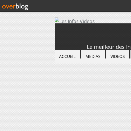
Le meilleur des I
ACCUEIL
MEDIAS
VIDEOS