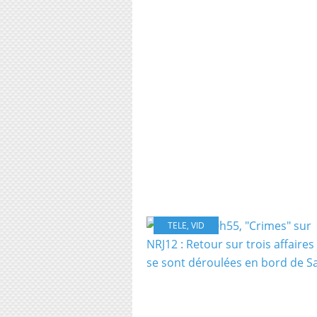
TELE
,
VID