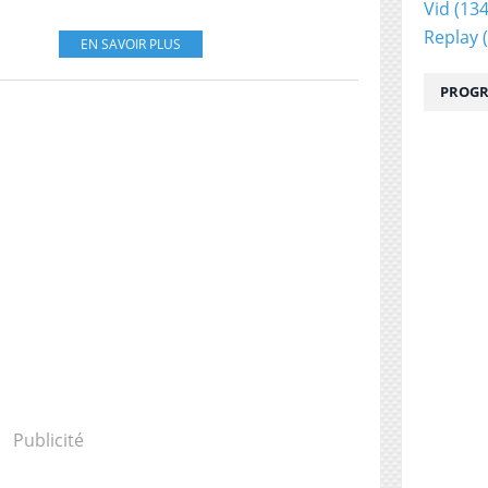
Vid
(134
Replay
(
EN SAVOIR PLUS
PROGR
Publicité