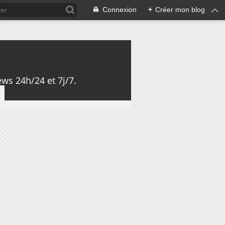
Connexion
+
Créer mon blog
ws 24h/24 et 7j/7.