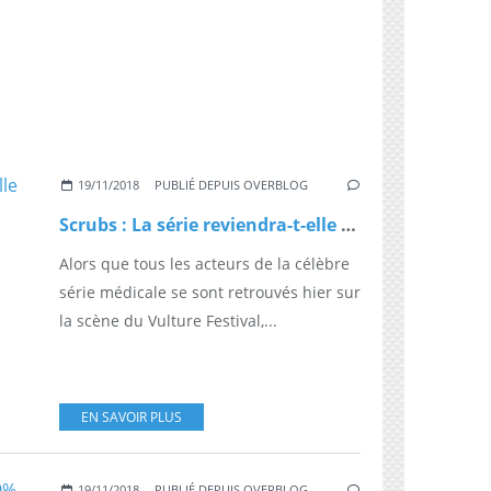
19/11/2018
PUBLIÉ DEPUIS OVERBLOG
Scrubs : La série reviendra-t-elle pour une saison 10 ?
Alors que tous les acteurs de la célèbre
série médicale se sont retrouvés hier sur
la scène du Vulture Festival,...
EN SAVOIR PLUS
19/11/2018
PUBLIÉ DEPUIS OVERBLOG