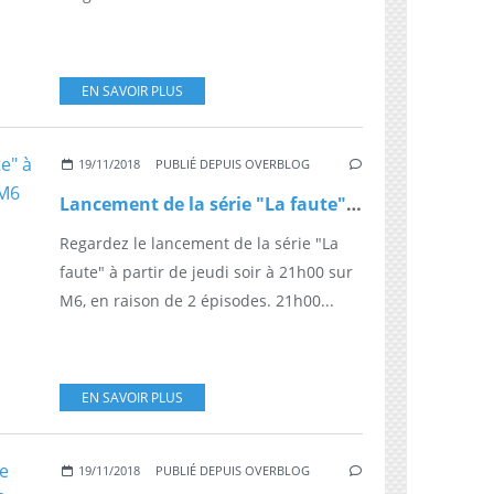
EN SAVOIR PLUS
19/11/2018
PUBLIÉ DEPUIS OVERBLOG
Lancement de la série "La faute" à partir de jeudi soir à 21h00 sur M6
Regardez le lancement de la série "La
faute" à partir de jeudi soir à 21h00 sur
M6, en raison de 2 épisodes. 21h00...
EN SAVOIR PLUS
19/11/2018
PUBLIÉ DEPUIS OVERBLOG