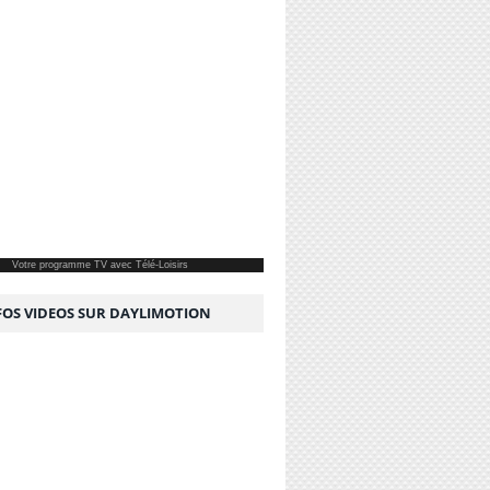
Votre
programme TV
avec Télé-Loisirs
NFOS VIDEOS SUR DAYLIMOTION