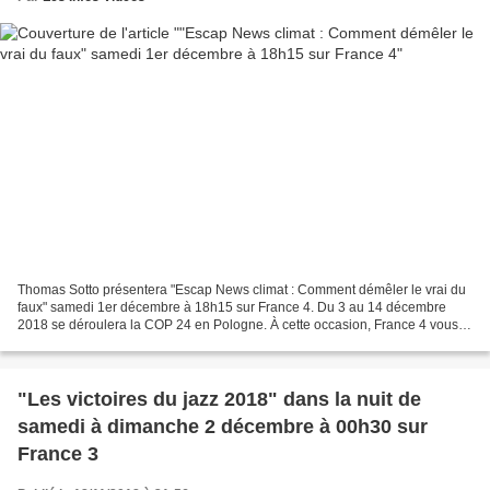
Thomas Sotto présentera "Escap News climat : Comment démêler le vrai du
faux" samedi 1er décembre à 18h15 sur France 4. Du 3 au 14 décembre
2018 se déroulera la COP 24 en Pologne. À cette occasion, France 4 vous
propose une programmation spéciale autour...
"Les victoires du jazz 2018" dans la nuit de
samedi à dimanche 2 décembre à 00h30 sur
France 3