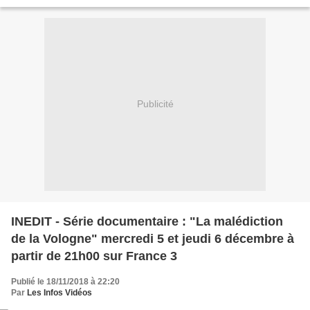
à la société de production "Un...
Publicité
INEDIT - Série documentaire : "La malédiction
de la Vologne" mercredi 5 et jeudi 6 décembre à
partir de 21h00 sur France 3
Publié le 18/11/2018 à 22:20
Par
Les Infos Vidéos