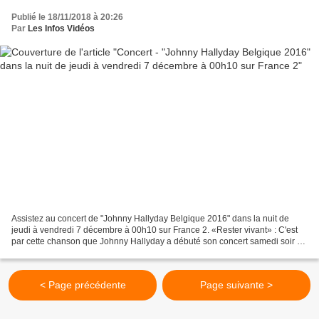
Publié le 18/11/2018 à 20:26
Par
Les Infos Vidéos
Assistez au concert de "Johnny Hallyday Belgique 2016" dans la nuit de
jeudi à vendredi 7 décembre à 00h10 sur France 2. «Rester vivant» : C'est
par cette chanson que Johnny Hallyday a débuté son concert samedi soir à
Bruxelles. «Une partie de mon sang...
< Page précédente
Page suivante >