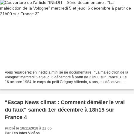
Vous regarderez en inédit la mini sé rie documentaire : "La malédiction de la
Vologne" mercredi 5 et jeudi 6 décembre à partir de 21h00 sur France 3. Le
16 octobre 1984, le corps du petit Grégory Villemin, 4 ans, est découvert
dans les eaux de la Vologne,...
"Escap News climat : Comment démêler le vrai
du faux" samedi 1er décembre à 18h15 sur
France 4
Publié le 18/11/2018 à 22:05
Par
Les Infos Vidéos