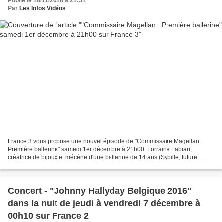
Publié le 18/11/2018 à 21:51
Par
Les Infos Vidéos
France 3 vous propose une nouvel épisode de "Commissaire Magellan :
Première ballerine" samedi 1er décembre à 21h00. Lorraine Fabian,
créatrice de bijoux et mécène d'une ballerine de 14 ans (Sybille, future
danseuse étoile) a été assassinée au Relais...
Concert - "Johnny Hallyday Belgique 2016"
dans la nuit de jeudi à vendredi 7 décembre à
00h10 sur France 2