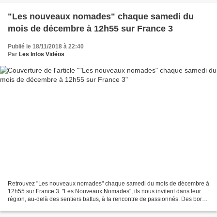
"Les nouveaux nomades" chaque samedi du
mois de décembre à 12h55 sur France 3
Publié le 18/11/2018 à 22:40
Par
Les Infos Vidéos
Retrouvez "Les nouveaux nomades" chaque samedi du mois de décembre à
12h55 sur France 3. "Les Nouveaux Nomades", ils nous invitent dans leur
région, au-delà des sentiers battus, à la rencontre de passionnés. Des bords
de la Méditerranée aux sommets alpins,...