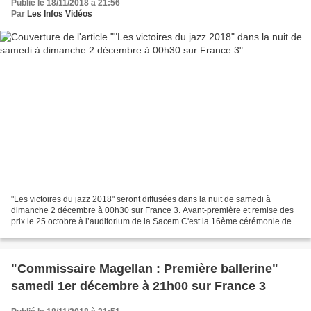
Publié le 18/11/2018 à 21:56
Par
Les Infos Vidéos
"Les victoires du jazz 2018" seront diffusées dans la nuit de samedi à
dimanche 2 décembre à 00h30 sur France 3. Avant-première et remise des
prix le 25 octobre à l’auditorium de la Sacem C'est la 16ème cérémonie des
Victoires du Jazz. Les nommés sont...
"Commissaire Magellan : Première ballerine"
samedi 1er décembre à 21h00 sur France 3