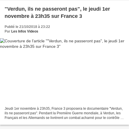
"Verdun, ils ne passeront pas", le jeudi 1er
novembre à 23h35 sur France 3
Publié le 21/10/2018 à 23:22
Par
Les Infos Videos
Jeudi 1er novembre à 23h35, France 3 proposera le documentaire "Verdun,
ils ne passeront pas". Pendant la Première Guerre mondiale, à Verdun, les
Français et les Allemands se livrèrent un combat acharné pour le contrôle de
quelques collines de l’est de...