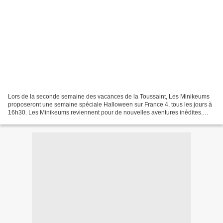
Lors de la seconde semaine des vacances de la Toussaint, Les Minikeums
proposeront une semaine spéciale Halloween sur France 4, tous les jours à
16h30. Les Minikeums reviennent pour de nouvelles aventures inédites.
Retrouvez, tous les jours Keva, Riha,...