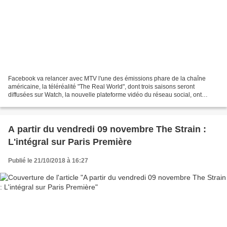
Facebook va relancer avec MTV l'une des émissions phare de la chaîne
américaine, la téléréalité "The Real World", dont trois saisons seront
diffusées sur Watch, la nouvelle plateforme vidéo du réseau social, ont
annoncé les groupes mercredi au MipCom....
A partir du vendredi 09 novembre The Strain :
L'intégral sur Paris Première
Publié le 21/10/2018 à 16:27