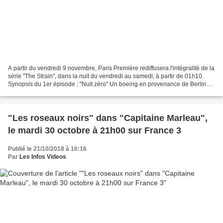
A partir du vendredi 9 novembre, Paris Première rediffusera l'intégralité de la
série "The Strain", dans la nuit du vendredi au samedi, à partir de 01h10.
Synopsis du 1er épisode : "Nuit zéro" Un boeing en provenance de Berlin
attérit à New-York sans...
"Les roseaux noirs" dans "Capitaine Marleau",
le mardi 30 octobre à 21h00 sur France 3
Publié le 21/10/2018 à 16:16
Par
Les Infos Videos