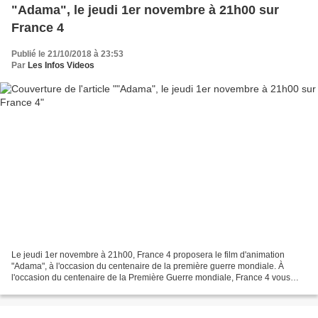
"Adama", le jeudi 1er novembre à 21h00 sur
France 4
Publié le 21/10/2018 à 23:53
Par
Les Infos Videos
Le jeudi 1er novembre à 21h00, France 4 proposera le film d'animation
"Adama", à l'occasion du centenaire de la première guerre mondiale. À
l'occasion du centenaire de la Première Guerre mondiale, France 4 vous
propose une soirée en famille autour du...