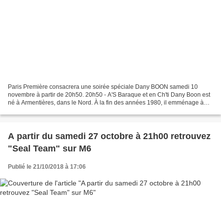
Paris Première consacrera une soirée spéciale Dany BOON samedi 10
novembre à partir de 20h50. 20h50 - A'S Baraque et en Ch'ti Dany Boon est
né à Armentières, dans le Nord. À la fin des années 1980, il emménage à
Paris où il fait le mime dans la rue pour...
A partir du samedi 27 octobre à 21h00 retrouvez
"Seal Team" sur M6
Publié le 21/10/2018 à 17:06