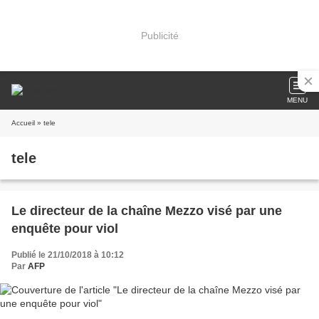
Publicité
MENU
Accueil
» tele
tele
Le directeur de la chaîne Mezzo visé par une
enquête pour viol
Publié le 21/10/2018 à 10:12
Par
AFP