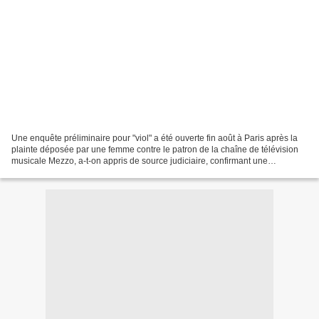
Une enquête préliminaire pour "viol" a été ouverte fin août à Paris après la
plainte déposée par une femme contre le patron de la chaîne de télévision
musicale Mezzo, a-t-on appris de source judiciaire, confirmant une
information du Parisien. Selon le...