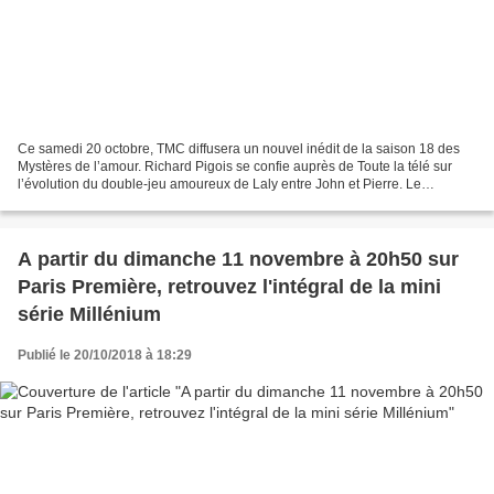
Ce samedi 20 octobre, TMC diffusera un nouvel inédit de la saison 18 des
Mystères de l’amour. Richard Pigois se confie auprès de Toute la télé sur
l’évolution du double-jeu amoureux de Laly entre John et Pierre. Le
comédien évoque l’évolution de son personnage...
A partir du dimanche 11 novembre à 20h50 sur
Paris Première, retrouvez l'intégral de la mini
série Millénium
Publié le 20/10/2018 à 18:29