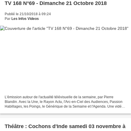
TV 168 N°69 - Dimanche 21 Octobre 2018
Publié le 21/10/2018 à 09:24
Par
Les Infos Videos
L'émission autour de l'actualité télévisuelle de la semaine, par Pierre
Blandin. Avec la Une, le Rayon Actu, l'Arc-en-Ciel des Audiences, Passion
Habillages, les Poings, le Générique de la Semaine et l'Agenda. Une vidéo
de Génération Télévision. L'émission...
Théâtre : Cochons d'Inde samedi 03 novembre à