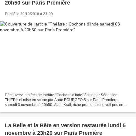
20h50 sur Paris Première
Publié le 20/10/2018 à 23:09
Découvrez la pièce de théâtre "Cochons d'Inde" écrite par Sébastien
THIERY et mise en scène par Anne BOURGEOIS sur Paris Première,
samedi 3 novembre à 20h50. Alain Kraft, riche promoteur, se voit pris en
otage par les deux employés de sa banque dans laquelle...
La Belle et la Bête en version restaurée lundi 5
novembre à 23h20 sur Paris Première