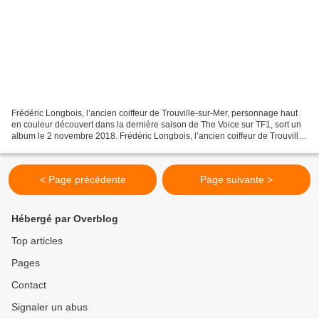
Frédéric Longbois, l’ancien coiffeur de Trouville-sur-Mer, personnage haut
en couleur découvert dans la dernière saison de The Voice sur TF1, sort un
album le 2 novembre 2018. Frédéric Longbois, l’ancien coiffeur de Trouville-
sur-Mer (Calvados), personnage...
< Page précédente
Page suivante >
Hébergé par Overblog
Top articles
Pages
Contact
Signaler un abus