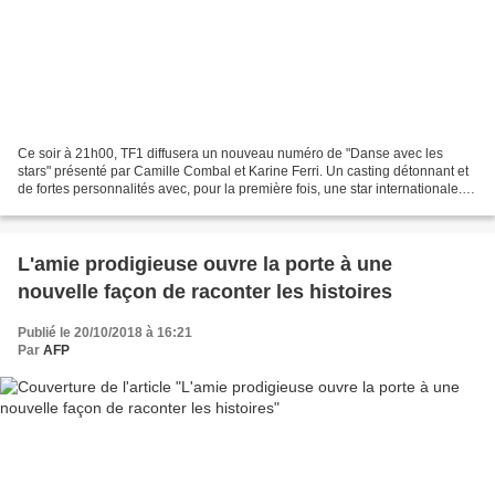
Ce soir à 21h00, TF1 diffusera un nouveau numéro de "Danse avec les
stars" présenté par Camille Combal et Karine Ferri. Un casting détonnant et
de fortes personnalités avec, pour la première fois, une star internationale.
Pendant plusieurs semaines en...
L'amie prodigieuse ouvre la porte à une
nouvelle façon de raconter les histoires
Publié le 20/10/2018 à 16:21
Par
AFP