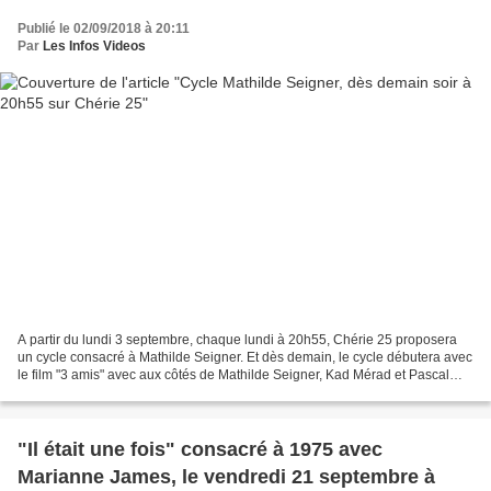
Publié le 02/09/2018 à 20:11
Par
Les Infos Videos
A partir du lundi 3 septembre, chaque lundi à 20h55, Chérie 25 proposera
un cycle consacré à Mathilde Seigner. Et dès demain, le cycle débutera avec
le film "3 amis" avec aux côtés de Mathilde Seigner, Kad Mérad et Pascal
Elbé. Claire, César et Baptiste...
"Il était une fois" consacré à 1975 avec
Marianne James, le vendredi 21 septembre à