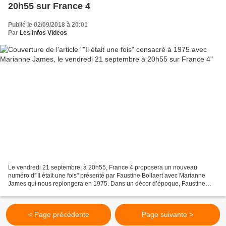
20h55 sur France 4
Publié le 02/09/2018 à 20:01
Par
Les Infos Videos
Le vendredi 21 septembre, à 20h55, France 4 proposera un nouveau
numéro d'"Il était une fois" présenté par Faustine Bollaert avec Marianne
James qui nous replongera en 1975. Dans un décor d’époque, Faustine
Bollaert nous embarque pour un voyage dans le...
< Page précédente
Page suivante >