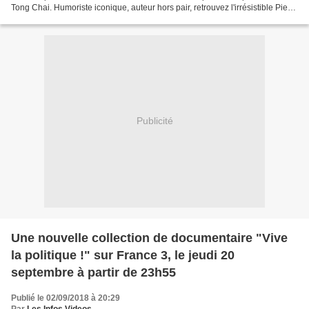
Tong Chai. Humoriste iconique, auteur hors pair, retrouvez l'irrésistible Pierre
Palmade dans « Aimez-moi »,...
Publicité
Une nouvelle collection de documentaire "Vive
la politique !" sur France 3, le jeudi 20
septembre à partir de 23h55
Publié le 02/09/2018 à 20:29
Par
Les Infos Videos