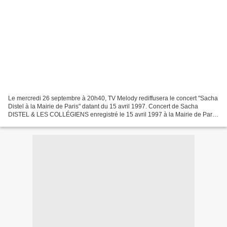
Le mercredi 26 septembre à 20h40, TV Melody rediffusera le concert "Sacha
Distel à la Mairie de Paris" datant du 15 avril 1997. Concert de Sacha
DISTEL & LES COLLÉGIENS enregistré le 15 avril 1997 à la Mairie de Paris.
Il interprètera : - Scoubidou des...