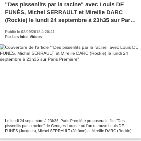
"Des pissenlits par la racine" avec Louis DE
FUNÈS, Michel SERRAULT et Mireille DARC
(Rockie) le lundi 24 septembre à 23h35 sur Paris
Première
Publié le 02/09/2018 à 20:41
Par
Les Infos Videos
Le lundi 24 septembre à 23h35, Paris Première proposera le film "Des
pissenlits par la racine" de Georges Lautner où l'on retrouve Louis DE
FUNÈS (Jacques), Michel SERRAULT (Jérôme) et Mireille DARC (Rockie).
Tout juste libéré de prison, Riton n'a qu'une...