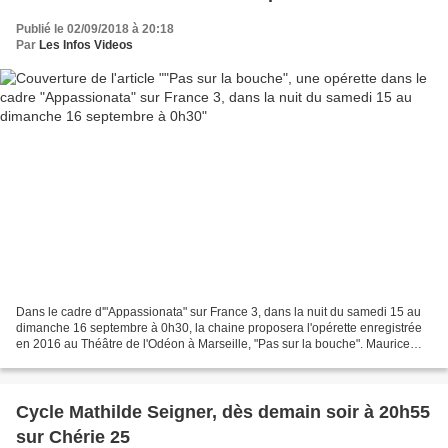
Publié le 02/09/2018 à 20:18
Par
Les Infos Videos
Dans le cadre d'"Appassionata" sur France 3, dans la nuit du samedi 15 au
dimanche 16 septembre à 0h30, la chaine proposera l'opérette enregistrée
en 2016 au Théâtre de l'Odéon à Marseille, "Pas sur la bouche". Maurice
Yvain est un musicien français né...
Cycle Mathilde Seigner, dès demain soir à 20h55
sur Chérie 25