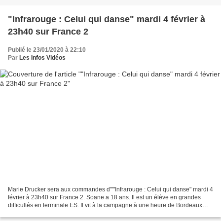
"Infrarouge : Celui qui danse" mardi 4 février à
23h40 sur France 2
Publié le 23/01/2020 à 22:10
Par
Les Infos Vidéos
Marie Drucker sera aux commandes d"'"Infrarouge : Celui qui danse" mardi 4
février à 23h40 sur France 2. Soane a 18 ans. Il est un élève en grandes
difficultés en terminale ES. Il vit à la campagne à une heure de Bordeaux
avec son père tailleur de pierre...