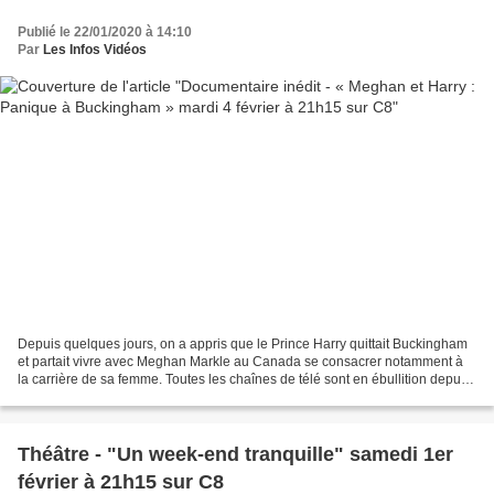
Publié le 22/01/2020 à 14:10
Par
Les Infos Vidéos
Depuis quelques jours, on a appris que le Prince Harry quittait Buckingham
et partait vivre avec Meghan Markle au Canada se consacrer notamment à
la carrière de sa femme. Toutes les chaînes de télé sont en ébullition depuis
cette annonce, et c’est le...
Théâtre - "Un week-end tranquille" samedi 1er
février à 21h15 sur C8