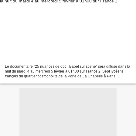
Le documentaire "25 nuances de doc : Babel sur scène" sera diffusé dans la
nuit du mardi 4 au mercredi 5 février à 01h00 sur France 2. Sept lycéens
français du quartier cosmopolite de la Porte de La Chapelle à Paris,
préparent une adaptation revisitée...