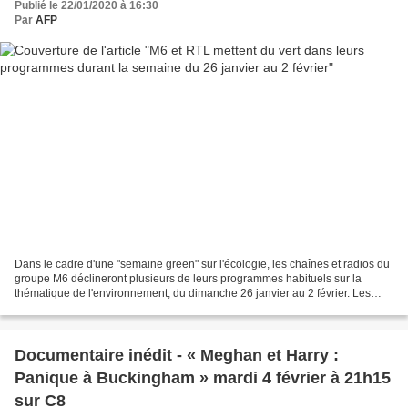
Publié le 22/01/2020 à 16:30
Par
AFP
Dans le cadre d'une "semaine green" sur l'écologie, les chaînes et radios du
groupe M6 déclineront plusieurs de leurs programmes habituels sur la
thématique de l'environnement, du dimanche 26 janvier au 2 février. Les
chaînes du groupe M6, qui comprennent...
Documentaire inédit - « Meghan et Harry :
Panique à Buckingham » mardi 4 février à 21h15
sur C8