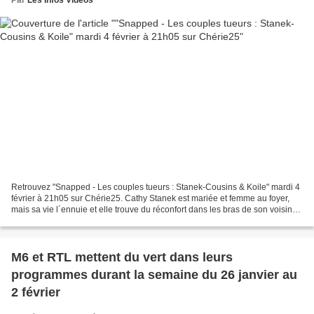
Retrouvez "Snapped - Les couples tueurs : Stanek-Cousins & Koile" mardi 4
février à 21h05 sur Chérie25. Cathy Stanek est mariée et femme au foyer,
mais sa vie l´ennuie et elle trouve du réconfort dans les bras de son voisin
Tim Koile. Un trio fatal se...
M6 et RTL mettent du vert dans leurs
programmes durant la semaine du 26 janvier au
2 février