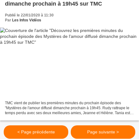
dimanche prochain à 19h45 sur TMC
Publié le 22/01/2020 à 11:30
Par
Les Infos Vidéos
TMC vient de publier les premières minutes du prochain épisode des
"Mystères de l'amour diffusé dimanche prochain à 19h45. Rudy rattrape le
temps perdu avec ses deux meilleures amies, Jeanne et Hélène. Tania est
aux anges. Son plan se déroule sans accroc....
< Page précédente
Page suivante >