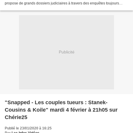
propose de grands dossiers judiciaires à travers des enquêtes toujours
aussi rigoureuses, sur fond...
Publicité
"Snapped - Les couples tueurs : Stanek-
Cousins & Koile" mardi 4 février à 21h05 sur
Chérie25
Publié le 23/01/2020 à 16:25
Par
Les Infos Vidéos