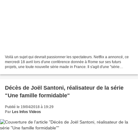
Voilà un sujet qui devrait passionner les spectateurs. Netflix a annoncé, ce
mercredi 18 avril lors d'une conférence donnée à Rome sur ses futurs
projets, une toute nouvelle série made in France. Il s'agit d'une "série
documentaire" basée sur l'un des...
Décès de Joël Santoni, réalisateur de la série
"Une famille formidable"
Publié le 19/04/2018 à 19:29
Par
Les Infos Videos