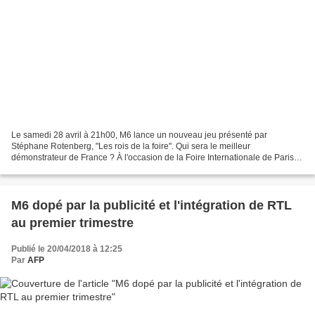
Le samedi 28 avril à 21h00, M6 lance un nouveau jeu présenté par
Stéphane Rotenberg, "Les rois de la foire". Qui sera le meilleur
démonstrateur de France ? À l'occasion de la Foire Internationale de Paris
qui se tiendra du vendredi 27 avril au mardi 8...
M6 dopé par la publicité et l'intégration de RTL
au premier trimestre
Publié le 20/04/2018 à 12:25
Par
AFP