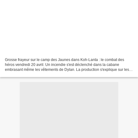
Grosse frayeur sur le camp des Jaunes dans Koh-Lanta : le combat des
héros vendredi 20 avril. Un incendie s'est déclenché dans la cabane
embrasant même les vêtements de Dylan. La production s'explique sur les
procédures de sécurité. Incroyable ! Le camp...