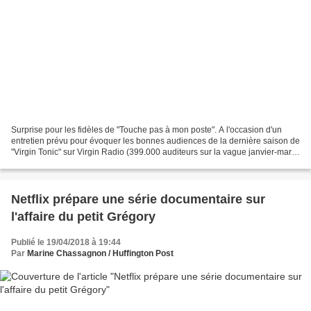
Surprise pour les fidèles de "Touche pas à mon poste". A l'occasion d'un
entretien prévu pour évoquer les bonnes audiences de la dernière saison de
"Virgin Tonic" sur Virgin Radio (399.000 auditeurs sur la vague janvier-mars
2018), Camille Combal annonce...
Netflix prépare une série documentaire sur
l'affaire du petit Grégory
Publié le 19/04/2018 à 19:44
Par
Marine Chassagnon / Huffington Post