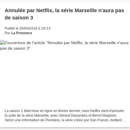
Annulée par Netflix, la série Marseille n'aura pas
de saison 3
Publié le 20/04/2018 à 19:13
Par
La Provence
La saison 2 était mise en ligne en février dernier, mais Netflix vient d'annuler
la suite de la série Marseille, avec Gérard Depardieu et Benoî Magimel.
Selon une information de Première, la série créée par Dan Franck, mettant
en scène la course des politiques...