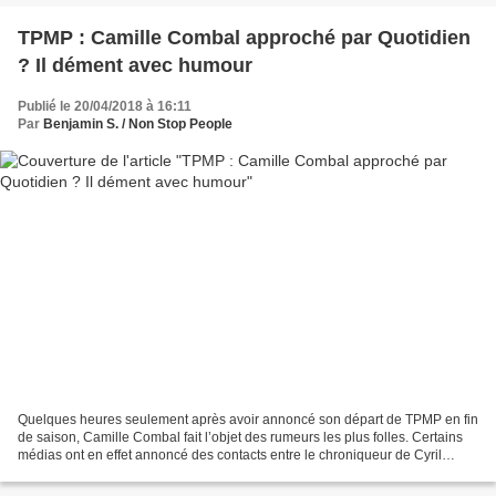
TPMP : Camille Combal approché par Quotidien
? Il dément avec humour
Publié le 20/04/2018 à 16:11
Par
Benjamin S. / Non Stop People
Quelques heures seulement après avoir annoncé son départ de TPMP en fin
de saison, Camille Combal fait l’objet des rumeurs les plus folles. Certains
médias ont en effet annoncé des contacts entre le chroniqueur de Cyril
Hanouna et "Quotidien". Des bruits...