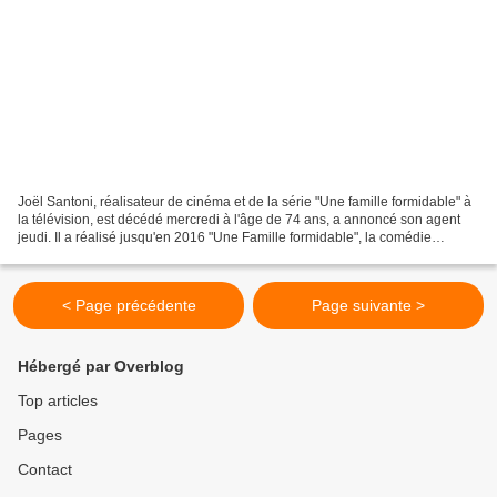
Joël Santoni, réalisateur de cinéma et de la série "Une famille formidable" à
la télévision, est décédé mercredi à l'âge de 74 ans, a annoncé son agent
jeudi. Il a réalisé jusqu'en 2016 "Une Famille formidable", la comédie
familiale diffusée depuis 1992...
< Page précédente
Page suivante >
Hébergé par Overblog
Top articles
Pages
Contact