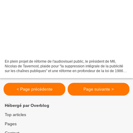
En plein projet de réforme de l'audiovisuel public, le président de M6,
Nicolas de Tavernost, plaide pour "la suppression intégrale de la publicité
sur les chaînes publiques" et une réforme en profondeur de la loi de 1986
qui régit le paysage audiovisuel...
< Page précédente
Page suivante >
Hébergé par Overblog
Top articles
Pages