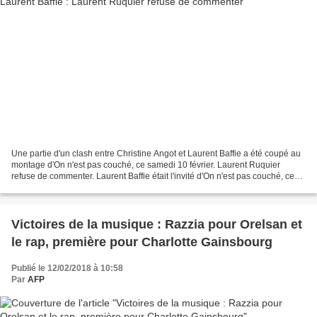
Une partie d'un clash entre Christine Angot et Laurent Baffie a été coupé au
montage d'On n'est pas couché, ce samedi 10 février. Laurent Ruquier
refuse de commenter. Laurent Baffie était l'invité d'On n'est pas couché, ce
samedi 10 février. Lors de la...
Victoires de la musique : Razzia pour Orelsan et
le rap, première pour Charlotte Gainsbourg
Publié le 12/02/2018 à 10:58
Par
AFP