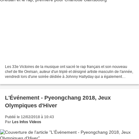
Les 33e Victoires de la musique ont sacré le rap français et son nouveau
chef de file Orelsan, auteur d'un triplé et désigné artiste masculin de l'année,
vendredi lors d'une soirée dédiée à Johnny Hallyday qui a également
couronné pour la première fois...
L'Événement - Pyeongchang 2018, Jeux
Olympiques d'Hiver
Publié le 12/02/2018 à 10:43
Par
Les Infos Videos