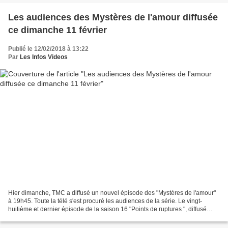
Les audiences des Mystères de l'amour diffusée
ce dimanche 11 février
Publié le 12/02/2018 à 13:22
Par
Les Infos Videos
Hier dimanche, TMC a diffusé un nouvel épisode des "Mystères de l'amour"
à 19h45. Toute la télé s'est procuré les audiences de la série. Le vingt-
huitième et dernier épisode de la saison 16 "Points de ruptures ", diffusé
dimanche a rassemblé 807 000 fans,...