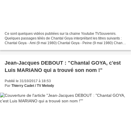
Ce sont quelques vidéos publiées sur la chaine Youtube TVSouvenirs.
Quelques passages télés de Chantal Goya interprétant les titres suivants :
Chantal Goya - Ami (9 mai 1980) Chantal Goya - Peine (9 mai 1980) Chantal
Goya - Comme Tintin (26 novembre 1981)...
Jean-Jacques DEBOUT : "Chantal GOYA, c'est
Luis MARIANO qui a trouvé son nom !"
Publié le 31/10/2017 à 18:53
Par
Thierry Cadet / TV Melody