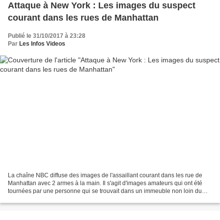
Attaque à New York : Les images du suspect
courant dans les rues de Manhattan
Publié le 31/10/2017 à 23:28
Par
Les Infos Videos
La chaîne NBC diffuse des images de l'assaillant courant dans les rue de
Manhattan avec 2 armes à la main. Il s'agit d'images amateurs qui ont été
tournées par une personne qui se trouvait dans un immeuble non loin du
lieu où s'est déroulé le drame. Les...