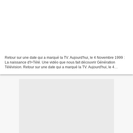
Retour sur une date qui a marqué la TV. Aujourd'hui, le 4 Novembre 1999 :
La naissance d'I>Télé. Une vidéo que nous fait découvrir Génération
Télévision. Retour sur une date qui a marqué la TV. Aujourd'hui, le 4
Novembre 1999 : Lancement d'I Télévisi...