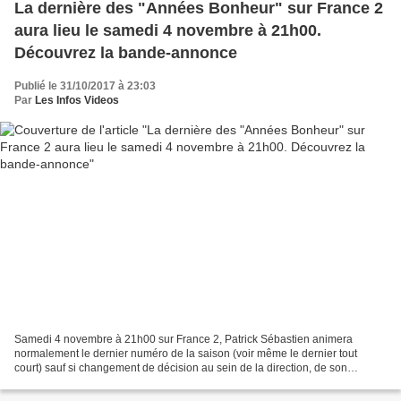
La dernière des "Années Bonheur" sur France 2
aura lieu le samedi 4 novembre à 21h00.
Découvrez la bande-annonce
Publié le 31/10/2017 à 23:03
Par
Les Infos Videos
Samedi 4 novembre à 21h00 sur France 2, Patrick Sébastien animera
normalement le dernier numéro de la saison (voir même le dernier tout
court) sauf si changement de décision au sein de la direction, de son
émission de variété qui a fêté les dix ans la...