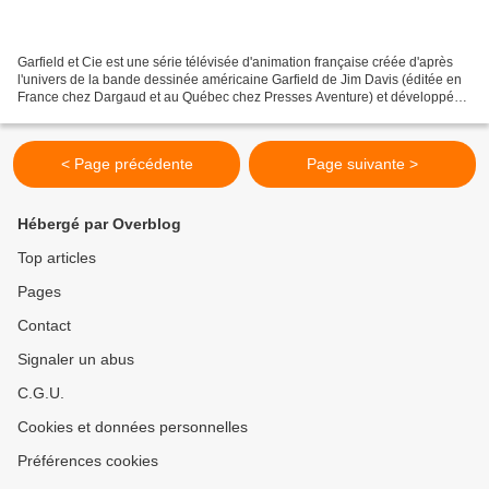
Garfield et Cie est une série télévisée d'animation française créée d'après
l'univers de la bande dessinée américaine Garfield de Jim Davis (éditée en
France chez Dargaud et au Québec chez Presses Aventure) et développée
par Dargaud Media à Paris, diffusée...
< Page précédente
Page suivante >
Hébergé par Overblog
Top articles
Pages
Contact
Signaler un abus
C.G.U.
Cookies et données personnelles
Préférences cookies