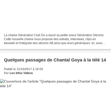
La chaine Génération Club Do a lancé sa petite soeur Génération Sitcoms.
Cette nouvelle chaine nous propose des extraits, interviews, clips en
karaoké et l'intégrale des sitcoms AB ainsi que leurs génériques. Ici, vous
allez découvrir ou redécouvrir les...
Quelques passages de Chantal Goya à la télé 14
Publié le 31/10/2017 à 18:55
Par
Les Infos Videos