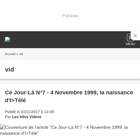
Publicité
MENU
Accueil
» vid
vid
Ce Jour-Là N°7 - 4 Novembre 1999, la naissance
d'I>Télé
Publié le 01/11/2017 à 12:09
Par
Les Infos Videos