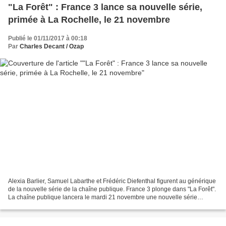
"La Forêt" : France 3 lance sa nouvelle série,
primée à La Rochelle, le 21 novembre
Publié le 01/11/2017 à 00:18
Par
Charles Decant / Ozap
Alexia Barlier, Samuel Labarthe et Frédéric Diefenthal figurent au générique
de la nouvelle série de la chaîne publique. France 3 plonge dans "La Forêt".
La chaîne publique lancera le mardi 21 novembre une nouvelle série
originale française, portée par...