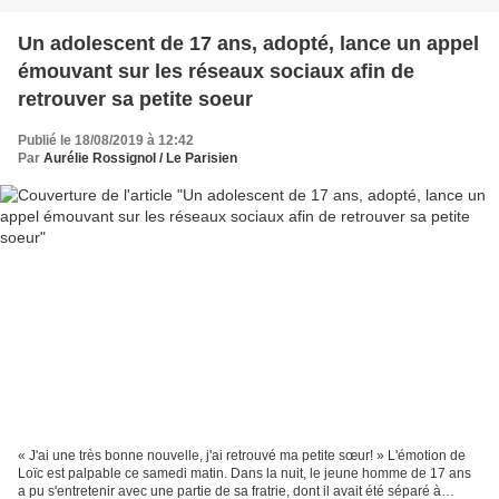
Un adolescent de 17 ans, adopté, lance un appel
émouvant sur les réseaux sociaux afin de
retrouver sa petite soeur
Publié le 18/08/2019 à 12:42
Par
Aurélie Rossignol / Le Parisien
« J'ai une très bonne nouvelle, j'ai retrouvé ma petite sœur! » L'émotion de
Loïc est palpable ce samedi matin. Dans la nuit, le jeune homme de 17 ans
a pu s'entretenir avec une partie de sa fratrie, dont il avait été séparé à