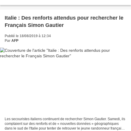
l'adoption il y a dix ans....
Italie : Des renforts attendus pour rechercher le
Français Simon Gautier
Publié le 18/08/2019 à 12:34
Par
AFP
Les secouristes italiens continuent de rechercher Simon Gautier. Samedi, ils
comptaient sur des renforts et de « nouvelles données » géographiques
dans le sud de l'Italie pour tenter de retrouver le jeune randonneur français