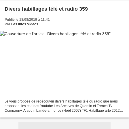
Divers habillages télé et radio 359
Publié le 18/08/2019 à 11:41
Par
Les Infos Videos
Je vous propose de redécouvrir divers habillages télé ou radio que nous
proposent les chaines Youtube Les Archives de Quentin et French Tv
Compagny. Aladdin bande-annonce (Noël 2007) TF1 Habillage arte 2012
Habillage arte Jingle Bonne Année Habillage...