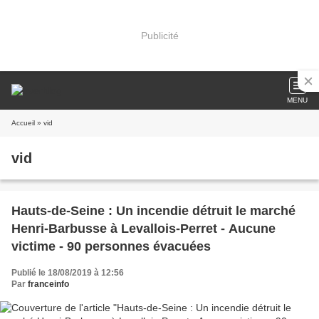
Publicité
MENU
Accueil
» vid
vid
Hauts-de-Seine : Un incendie détruit le marché
Henri-Barbusse à Levallois-Perret - Aucune
victime - 90 personnes évacuées
Publié le 18/08/2019 à 12:56
Par
franceinfo