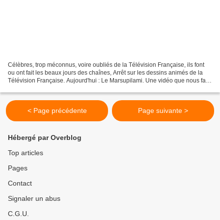
Célèbres, trop méconnus, voire oubliés de la Télévision Française, ils font
ou ont fait les beaux jours des chaînes, Arrêt sur les dessins animés de la
Télévision Française. Aujourd'hui : Le Marsupilami. Une vidéo que nous fait
découvrir Génération Télévision. Célèbres,...
< Page précédente
Page suivante >
Hébergé par Overblog
Top articles
Pages
Contact
Signaler un abus
C.G.U.