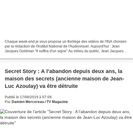
Chaque week-end je vous propose un florilège des vidéos de l'INA choisies
par la rédaction de l'Institut National de l'Audiovisuel. Aujourd'hui : Jean
Jacques Goldman "Il suffira d'un signe" Au milieu du public, Jean Jacques
GOLDMAN chante "Il suffira...
Secret Story : A l’abandon depuis deux ans, la
maison des secrets (ancienne maison de Jean-
Luc Azoulay) va être détruite
Publié le 17/08/2019 à 07:08
Par
Damien Mercereau / TV Magazine