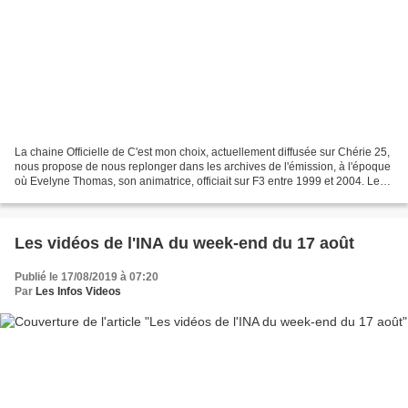
La chaine Officielle de C'est mon choix, actuellement diffusée sur Chérie 25,
nous propose de nous replonger dans les archives de l'émission, à l'époque
où Evelyne Thomas, son animatrice, officiait sur F3 entre 1999 et 2004. Le
thème de cette émission...
Les vidéos de l'INA du week-end du 17 août
Publié le 17/08/2019 à 07:20
Par
Les Infos Videos