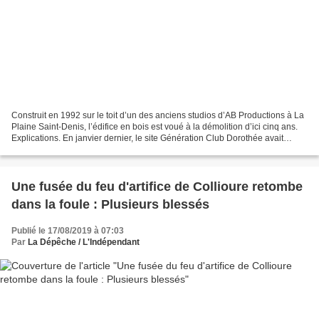
Construit en 1992 sur le toit d’un des anciens studios d’AB Productions à La
Plaine Saint-Denis, l’édifice en bois est voué à la démolition d’ici cinq ans.
Explications. En janvier dernier, le site Génération Club Dorothée avait
effectué un dernier état...
Une fusée du feu d'artifice de Collioure retombe
dans la foule : Plusieurs blessés
Publié le 17/08/2019 à 07:03
Par
La Dépêche / L'Indépendant