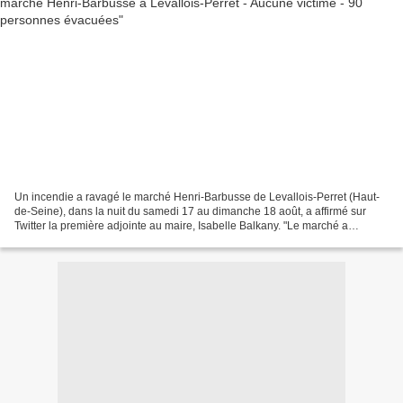
Un incendie a ravagé le marché Henri-Barbusse de Levallois-Perret (Haut-
de-Seine), dans la nuit du samedi 17 au dimanche 18 août, a affirmé sur
Twitter la première adjointe au maire, Isabelle Balkany. "Le marché a
entièrement brûlé", a déploré l'épouse...