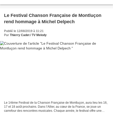
et notamment le Quick N’ Toast....
Le Festival Chanson Française de Montluçon
rend hommage à Michel Delpech
Publié le 12/08/2019 à 11:21
Par
Thierry Cadet / TV Melody
Le 14ème Festival de la Chanson Française de Montluçon, aura lieu les 16,
17 et 18 août prochains. Dans l’Allier, au cœur de la France, se joue un
carrefour des rencontres musicales. Chaque année, le festival offre une