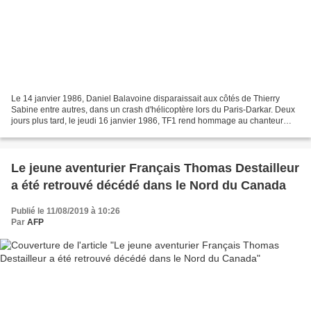
Le 14 janvier 1986, Daniel Balavoine disparaissait aux côtés de Thierry
Sabine entre autres, dans un crash d'hélicoptère lors du Paris-Darkar. Deux
jours plus tard, le jeudi 16 janvier 1986, TF1 rend hommage au chanteur
engagé disparu. L'émission "Balavoine...
Le jeune aventurier Français Thomas Destailleur
a été retrouvé décédé dans le Nord du Canada
Publié le 11/08/2019 à 10:26
Par
AFP