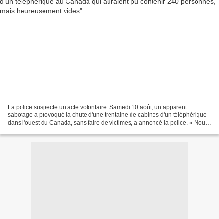
La police suspecte un acte volontaire. Samedi 10 août, un apparent
sabotage a provoqué la chute d'une trentaine de cabines d'un téléphérique
dans l'ouest du Canada, sans faire de victimes, a annoncé la police. « Nous
estimons que le câble a été coupé...