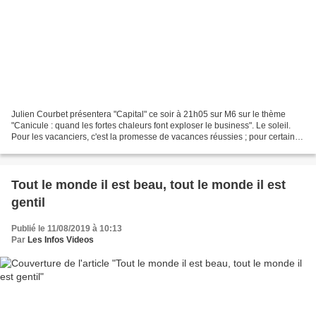
Julien Courbet présentera "Capital" ce soir à 21h05 sur M6 sur le thème
"Canicule : quand les fortes chaleurs font exploser le business". Le soleil.
Pour les vacanciers, c'est la promesse de vacances réussies ; pour certaines
entreprises, c'est l'assurance...
Tout le monde il est beau, tout le monde il est
gentil
Publié le 11/08/2019 à 10:13
Par
Les Infos Videos