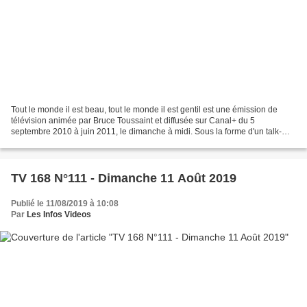
Tout le monde il est beau, tout le monde il est gentil est une émission de
télévision animée par Bruce Toussaint et diffusée sur Canal+ du 5
septembre 2010 à juin 2011, le dimanche à midi. Sous la forme d'un talk-
show, elle se présente comme une version...
TV 168 N°111 - Dimanche 11 Août 2019
Publié le 11/08/2019 à 10:08
Par
Les Infos Videos