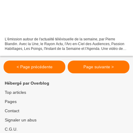
L'émission autour de l'actualité télévisuelle de la semaine, par Pierre
Blandin. Avec la Une, le Rayon Actu, l'Arc-en-Ciel des Audiences, Passion
Habillages, Les Poings, l'Instant de la Semaine et l'Agenda. Une vidéo de
Génération Télévision. L'émission...
< Page précédente
Page suivante >
Hébergé par Overblog
Top articles
Pages
Contact
Signaler un abus
C.G.U.