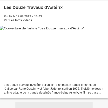
Les Douze Travaux d'Astérix
Publié le 12/08/2019 à 10:43
Par
Les Infos Videos
Les Douze Travaux d'Astérix est un film d'animation franco-britannique
réalisé par René Goscinny et Albert Uderzo, sorti en 1976. Troisième dessin
animé adapté de la bande dessinée franco-belge Astérix, le film se base
pour la première fois sur une histoire...