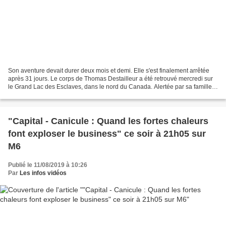
Son aventure devait durer deux mois et demi. Elle s'est finalement arrêtée
après 31 jours. Le corps de Thomas Destailleur a été retrouvé mercredi sur
le Grand Lac des Esclaves, dans le nord du Canada. Alertée par sa famille,
sans nouvelles, la Gendarmerie...
"Capital - Canicule : Quand les fortes chaleurs
font exploser le business" ce soir à 21h05 sur
M6
Publié le 11/08/2019 à 10:26
Par
Les infos vidéos