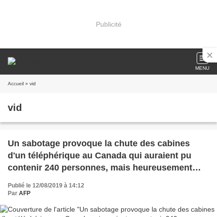
Publicité
MENU
Accueil
» vid
vid
Un sabotage provoque la chute des cabines
d'un téléphérique au Canada qui auraient pu
contenir 240 personnes, mais heureusement
vides
Publié le 12/08/2019 à 14:12
Par
AFP