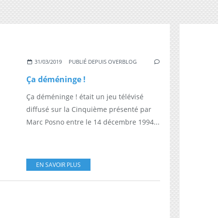
31/03/2019
PUBLIÉ DEPUIS OVERBLOG
Ça déméninge !
Ça déméninge ! était un jeu télévisé
diffusé sur la Cinquième présenté par
Marc Posno entre le 14 décembre 1994...
EN SAVOIR PLUS