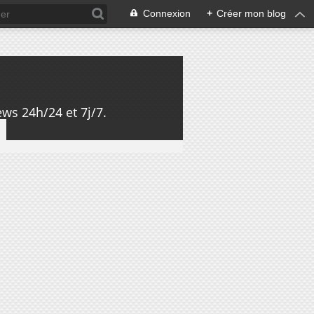
Connexion
+
Créer mon blog
ws 24h/24 et 7j/7.