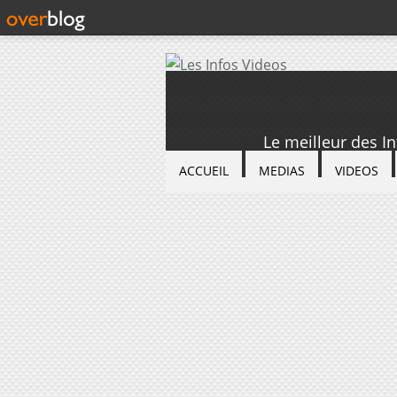
Le meilleur des I
ACCUEIL
MEDIAS
VIDEOS