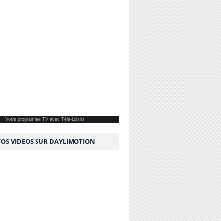
Votre
programme TV
avec Télé-Loisirs
NFOS VIDEOS SUR DAYLIMOTION