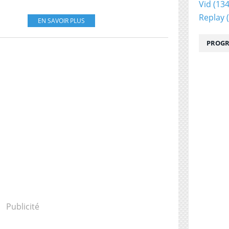
Vid
(134
Replay
(
EN SAVOIR PLUS
PROGR
Publicité