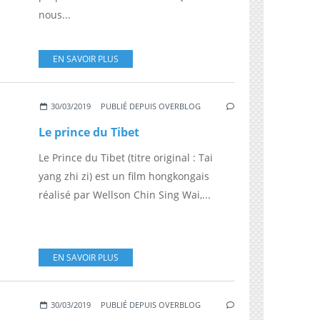
nous...
EN SAVOIR PLUS
30/03/2019
PUBLIÉ DEPUIS OVERBLOG
Le prince du Tibet
Le Prince du Tibet (titre original : Tai
yang zhi zi) est un film hongkongais
réalisé par Wellson Chin Sing Wai,...
EN SAVOIR PLUS
30/03/2019
PUBLIÉ DEPUIS OVERBLOG