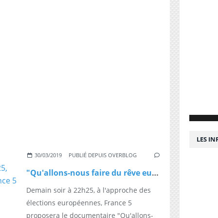
LES I
30/03/2019
PUBLIÉ DEPUIS OVERBLOG
"Qu'allons-nous faire du rêve européen ?", demain soir à 22h25, un documentaire inédit sur France 5
Demain soir à 22h25, à l'approche des
élections européennes, France 5
proposera le documentaire "Qu'allons-