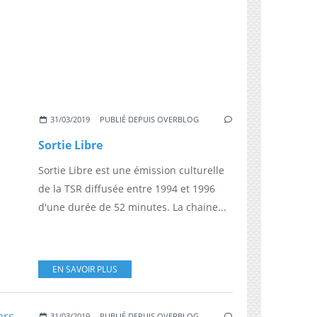
31/03/2019
PUBLIÉ DEPUIS OVERBLOG
Sortie Libre
Sortie Libre est une émission culturelle
de la TSR diffusée entre 1994 et 1996
d'une durée de 52 minutes. La chaine...
EN SAVOIR PLUS
31/03/2019
PUBLIÉ DEPUIS OVERBLOG