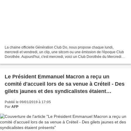
La chaine officielle Génération Club Do, nous propose chaque lundi,
mercredi et vendredi, un clip, une sitcom ou une émission de l'époque Club
Dorothée. Aujourd'hui, c'est mercredi, voici un Club Dorothée du Mercredi
après-midi en intégralité du 3 janvier...
Le Président Emmanuel Macron a reçu un
comité d'accueil lors de sa venue à Créteil - Des
gilets jaunes et des syndicalistes étaient
présents
Publié le 09/01/2019 à 17:05
Par
AFP