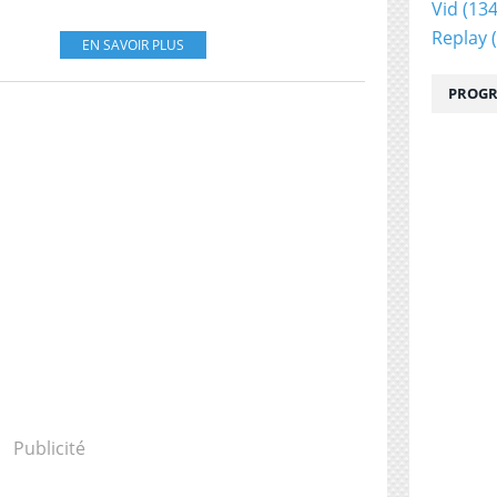
Vid
(134
Replay
(
EN SAVOIR PLUS
PROGR
Publicité