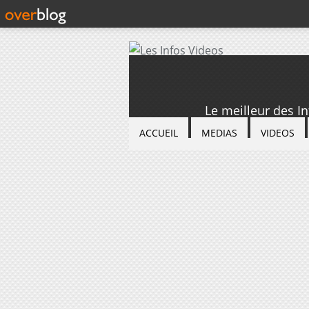
Le meilleur des I
ACCUEIL
MEDIAS
VIDEOS