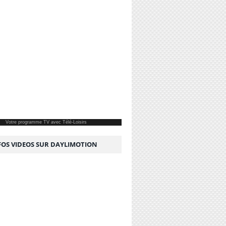
Votre
programme TV
avec Télé-Loisirs
NFOS VIDEOS SUR DAYLIMOTION