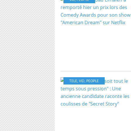
TELE
,
VID
,
PEOPLE