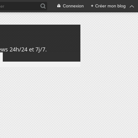
Connexion
+
Créer mon blog
ws 24h/24 et 7j/7.