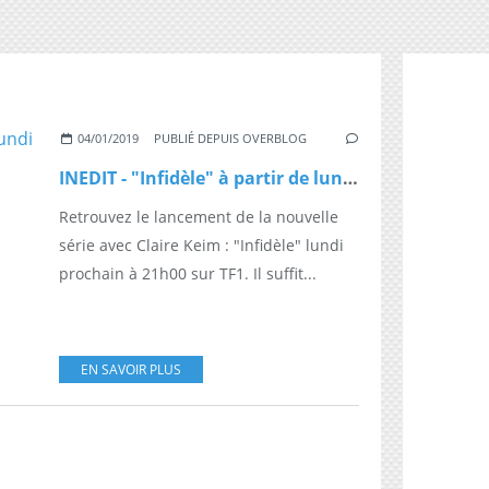
04/01/2019
PUBLIÉ DEPUIS OVERBLOG
INEDIT - "Infidèle" à partir de lundi prochain à 21h00 sur TF1
Retrouvez le lancement de la nouvelle
série avec Claire Keim : "Infidèle" lundi
prochain à 21h00 sur TF1. Il suffit...
EN SAVOIR PLUS