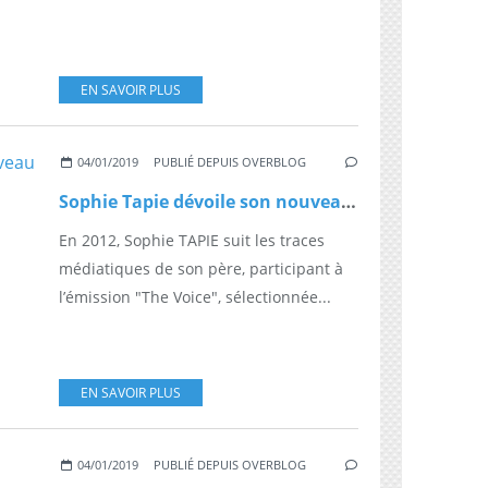
EN SAVOIR PLUS
04/01/2019
PUBLIÉ DEPUIS OVERBLOG
Sophie Tapie dévoile son nouveau clip, "We Love"
En 2012, Sophie TAPIE suit les traces
médiatiques de son père, participant à
l’émission "The Voice", sélectionnée...
EN SAVOIR PLUS
04/01/2019
PUBLIÉ DEPUIS OVERBLOG