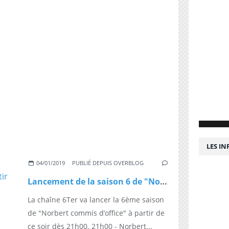
LES I
04/01/2019
PUBLIÉ DEPUIS OVERBLOG
Lancement de la saison 6 de "Norbert commis d’office" à partir de ce soir dès 21h00 sur 6Ter
La chaîne 6Ter va lancer la 6ème saison
de "Norbert commis d’office" à partir de
ce soir dès 21h00. 21h00 - Norbert...