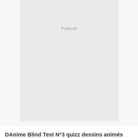
Publicité
DAnime Blind Test N°3 quizz dessins animés