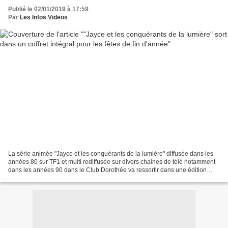
Publié le 02/01/2019 à 17:59
Par
Les Infos Videos
La série animée "Jayce et les conquérants de la lumière" diffusée dans les
années 80 sur TF1 et multi rediffusée sur divers chaines de télé notamment
dans les années 90 dans le Club Dorothée va ressortir dans une édition
collector intégrale. C'est en...