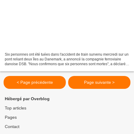
Six personnes ont été tuées dans l'accident de train survenu mercredi sur un
pont reliant deux îles au Danemark, a annoncé la compagnie ferroviaire
danoise DSB. "Nous confirmons que six personnes sont mortes", a déclaré à
l'AFP un responsable de la compagnie....
< Page précédente
Page suivante >
Hébergé par Overblog
Top articles
Pages
Contact