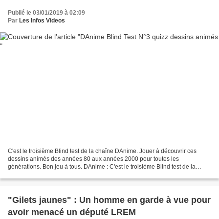
Publié le 03/01/2019 à 02:09
Par
Les Infos Videos
C'est le troisième Blind test de la chaîne DAnime. Jouer à découvrir ces
dessins animés des années 80 aux années 2000 pour toutes les
générations. Bon jeu à tous. DAnime : C'est le troisième Blind test de la
chaîne DAnime Je vous invite à jouer à découvrir...
"Gilets jaunes" : Un homme en garde à vue pour
avoir menacé un député LREM