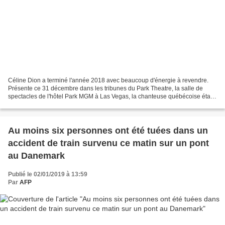
Céline Dion a terminé l'année 2018 avec beaucoup d'énergie à revendre.
Présente ce 31 décembre dans les tribunes du Park Theatre, la salle de
spectacles de l'hôtel Park MGM à Las Vegas, la chanteuse québécoise était
venue assister à la deuxième représentation...
Au moins six personnes ont été tuées dans un
accident de train survenu ce matin sur un pont
au Danemark
Publié le 02/01/2019 à 13:59
Par
AFP