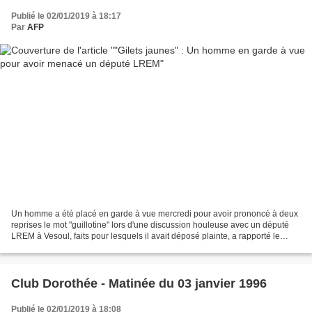
Publié le 02/01/2019 à 18:17
Par
AFP
Un homme a été placé en garde à vue mercredi pour avoir prononcé à deux
reprises le mot "guillotine" lors d'une discussion houleuse avec un député
LREM à Vesoul, faits pour lesquels il avait déposé plainte, a rapporté le
parquet. L'homme, âgé de 51 ans...
Club Dorothée - Matinée du 03 janvier 1996
Publié le 02/01/2019 à 18:08