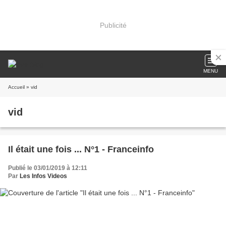
Publicité
MENU
Accueil
» vid
vid
Il était une fois ... N°1 - Franceinfo
Publié le 03/01/2019 à 12:11
Par
Les Infos Videos