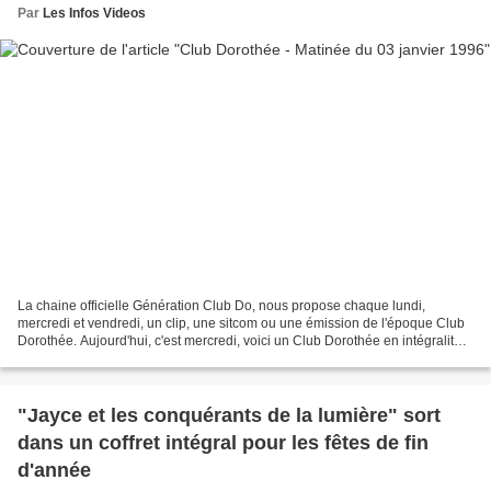
Par
Les Infos Videos
La chaine officielle Génération Club Do, nous propose chaque lundi,
mercredi et vendredi, un clip, une sitcom ou une émission de l'époque Club
Dorothée. Aujourd'hui, c'est mercredi, voici un Club Dorothée en intégralité
du mercredi matin du 3 janvier...
"Jayce et les conquérants de la lumière" sort
dans un coffret intégral pour les fêtes de fin
d'année