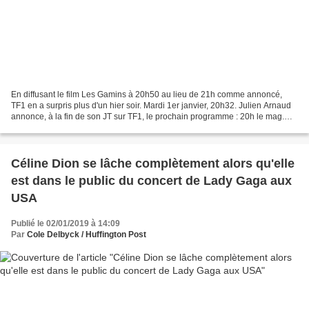
En diffusant le film Les Gamins à 20h50 au lieu de 21h comme annoncé,
TF1 en a surpris plus d'un hier soir. Mardi 1er janvier, 20h32. Julien Arnaud
annonce, à la fin de son JT sur TF1, le prochain programme : 20h le mag.
Après un spot de publicité de...
Céline Dion se lâche complètement alors qu'elle
est dans le public du concert de Lady Gaga aux
USA
Publié le 02/01/2019 à 14:09
Par
Cole Delbyck / Huffington Post