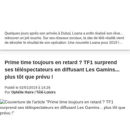
Quelques jours après son arrivée à Dubaï, Loana a enfin réalisé son rêve...
retrouver un joli sourire. Sur ses réseaux sociaux, la star de télé-réalité vient
de dévoiler le résultat de son opération. Une nouvelle Loana pour 2019 !
Loana poursuit sa transformation...
Prime time toujours en retard ? TF1 surprend
ses téléspectateurs en diffusant Les Gamins...
plus tôt que prévu !
Publié le 02/01/2019 à 14:26
Par
Ophélie Haire / Télé-Loisirs