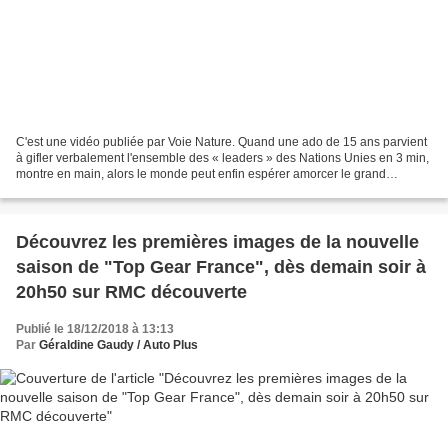
C'est une vidéo publiée par Voie Nature. Quand une ado de 15 ans parvient
à gifler verbalement l'ensemble des « leaders » des Nations Unies en 3 min,
montre en main, alors le monde peut enfin espérer amorcer le grand
tournant qui l'attend et dont nous...
Découvrez les premières images de la nouvelle
saison de "Top Gear France", dès demain soir à
20h50 sur RMC découverte
Publié le 18/12/2018 à 13:13
Par
Géraldine Gaudy / Auto Plus