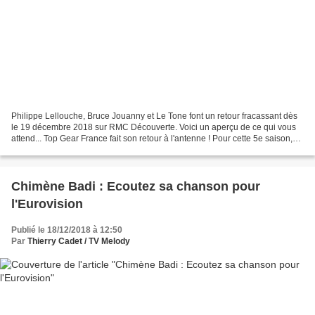
Philippe Lellouche, Bruce Jouanny et Le Tone font un retour fracassant dès
le 19 décembre 2018 sur RMC Découverte. Voici un aperçu de ce qui vous
attend... Top Gear France fait son retour à l'antenne ! Pour cette 5e saison,
Philippe Lellouche, Bruce Jouanny...
Chimène Badi : Ecoutez sa chanson pour
l'Eurovision
Publié le 18/12/2018 à 12:50
Par
Thierry Cadet / TV Melody