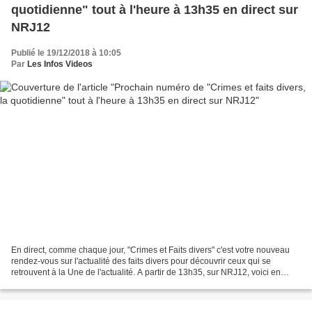
quotidienne" tout à l'heure à 13h35 en direct sur
NRJ12
Publié le 19/12/2018 à 10:05
Par
Les Infos Videos
En direct, comme chaque jour, "Crimes et Faits divers" c'est votre nouveau
rendez-vous sur l'actualité des faits divers pour découvrir ceux qui se
retrouvent à la Une de l'actualité. A partir de 13h35, sur NRJ12, voici en
vidéo le sommaire de l'émission...