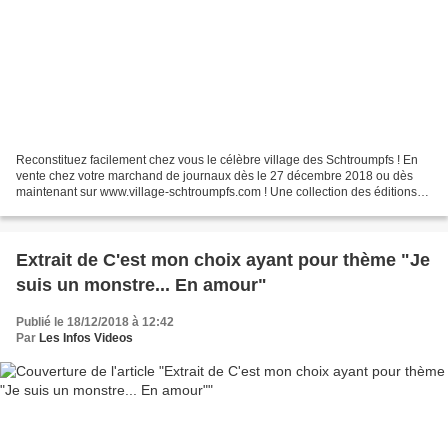
Reconstituez facilement chez vous le célèbre village des Schtroumpfs ! En
vente chez votre marchand de journaux dès le 27 décembre 2018 ou dès
maintenant sur www.village-schtroumpfs.com ! Une collection des éditions
Hachette. Reconstituez facilement chez...
Extrait de C'est mon choix ayant pour thème "Je
suis un monstre... En amour"
Publié le 18/12/2018 à 12:42
Par
Les Infos Videos