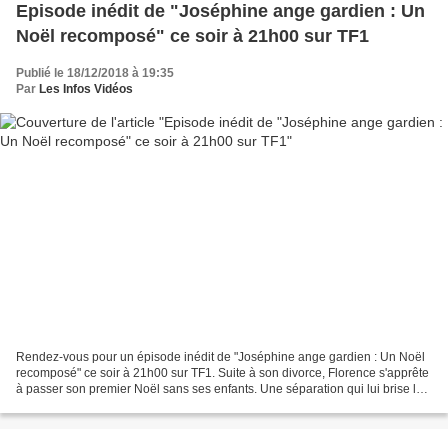
Episode inédit de "Joséphine ange gardien : Un
Noël recomposé" ce soir à 21h00 sur TF1
Publié le 18/12/2018 à 19:35
Par
Les Infos Vidéos
Rendez-vous pour un épisode inédit de "Joséphine ange gardien : Un Noël
recomposé" ce soir à 21h00 sur TF1. Suite à son divorce, Florence s'apprête
à passer son premier Noël sans ses enfants. Une séparation qui lui brise le
cœur, d’autant que son fils...