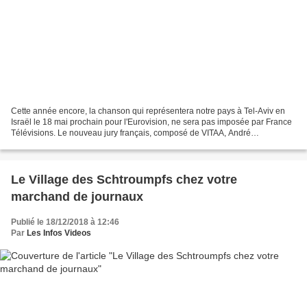
Cette année encore, la chanson qui représentera notre pays à Tel-Aviv en
Israël le 18 mai prochain pour l'Eurovision, ne sera pas imposée par France
Télévisions. Le nouveau jury français, composé de VITAA, André
MANOUKIAN et Christophe WILLEM (exit Isabelle...
Le Village des Schtroumpfs chez votre
marchand de journaux
Publié le 18/12/2018 à 12:46
Par
Les Infos Videos