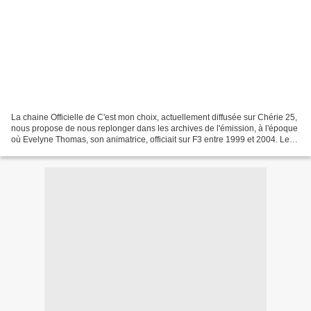
La chaine Officielle de C'est mon choix, actuellement diffusée sur Chérie 25,
nous propose de nous replonger dans les archives de l'émission, à l'époque
où Evelyne Thomas, son animatrice, officiait sur F3 entre 1999 et 2004. Le
thème de cette émission...