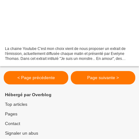
La chaine Youtube C'est mon choix vient de nous proposer un extrait de
l'émission, actuellement diffusée chaque matin et présenté par Evelyne
Thomas. Dans cet extrait intitulé "Je suis un monstre... En amour", des
participants sont venus témoigner leur...
< Page précédente
Page suivante >
Hébergé par Overblog
Top articles
Pages
Contact
Signaler un abus