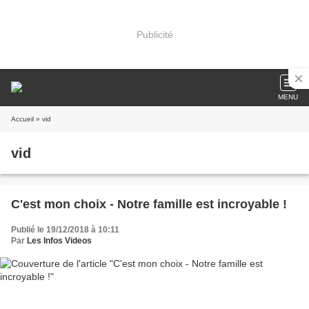
Publicité
MENU
Accueil
» vid
vid
C'est mon choix - Notre famille est incroyable !
Publié le 19/12/2018 à 10:11
Par
Les Infos Videos