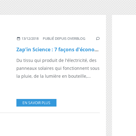
13/12/2018
PUBLIÉ DEPUIS OVERBLOG
Zap'in Science : 7 façons d'économiser de l'énergie
Du tissu qui produit de l'électricité, des
panneaux solaires qui fonctionnent sous
la pluie, de la lumière en bouteille,...
EN SAVOIR PLUS