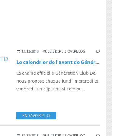
13/12/2018
PUBLIÉ DEPUIS OVERBLOG
Le calendrier de l'avent de Génération Club Do, aujourd'hui 12 décembre
La chaine officielle Génération Club Do,
nous propose chaque lundi, mercredi et
vendredi, un clip, une sitcom ou...
EN SAVOIR PLUS
12/12/2018
PUBLIÉ DEPUIS OVERBLOG