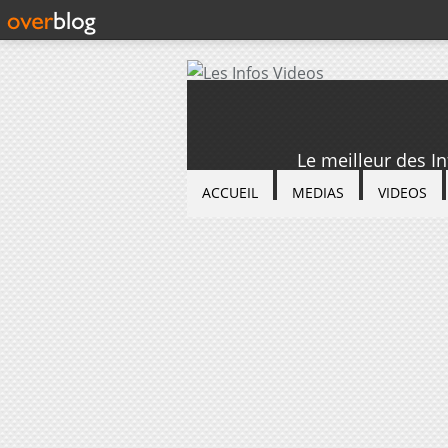
Le meilleur des I
ACCUEIL
MEDIAS
VIDEOS