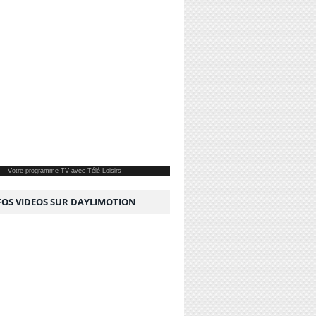
Votre
programme TV
avec Télé-Loisirs
NFOS VIDEOS SUR DAYLIMOTION