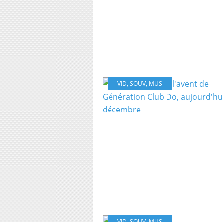
VID
,
SOUV
,
MUS
VID
,
SOUV
,
MUS