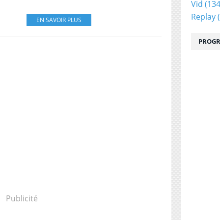
Vid
(134
Replay
(
EN SAVOIR PLUS
PROGR
Publicité