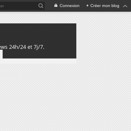
Connexion
+
Créer mon blog
ws 24h/24 et 7j/7.