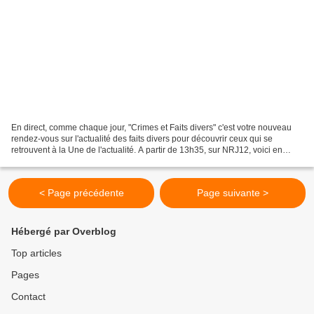
En direct, comme chaque jour, "Crimes et Faits divers" c'est votre nouveau
rendez-vous sur l'actualité des faits divers pour découvrir ceux qui se
retrouvent à la Une de l'actualité. A partir de 13h35, sur NRJ12, voici en
vidéo le sommaire de l'émission...
< Page précédente
Page suivante >
Hébergé par Overblog
Top articles
Pages
Contact