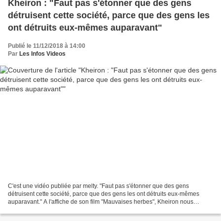
Kheiron : "Faut pas s'étonner que des gens
détruisent cette société, parce que des gens les
ont détruits eux-mêmes auparavant"
Publié le 11/12/2018 à 14:00
Par
Les Infos Videos
C'est une vidéo publiée par melty. "Faut pas s'étonner que des gens
détruisent cette société, parce que des gens les ont détruits eux-mêmes
auparavant." A l'affiche de son film "Mauvaises herbes", Kheiron nous
raconte dans #OFF son passé au sein des “Enfants...