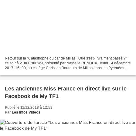
Retour sur la "Catastrophe du car de Millas : Que s'est-il vraiment passé ?"
ce soir à 21h00 sur W9, présenté par Nathalie RENOUX. Jeudi 14 décembre
2017, 16h00, au collège Christian Bourquin de Millas dans les Pyrénées-
Orientales, l'heure de la fin des...
Les anciennes Miss France en direct live sur le
Facebook de My TF1
Publié le 11/12/2018 à 12:53
Par
Les Infos Videos