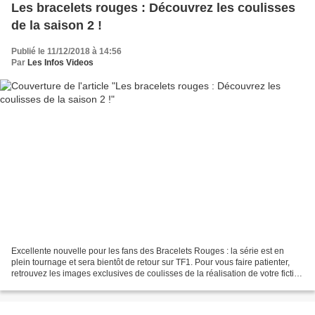
Les bracelets rouges : Découvrez les coulisses
de la saison 2 !
Publié le 11/12/2018 à 14:56
Par
Les Infos Videos
Excellente nouvelle pour les fans des Bracelets Rouges : la série est en
plein tournage et sera bientôt de retour sur TF1. Pour vous faire patienter,
retrouvez les images exclusives de coulisses de la réalisation de votre fiction
préférée. Quoi de plus...