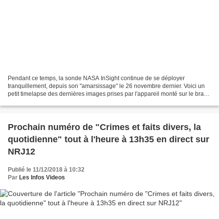
Pendant ce temps, la sonde NASA InSight continue de se déployer
tranquillement, depuis son "amarsissage" le 26 novembre dernier. Voici un
petit timelapse des dernières images prises par l'appareil monté sur le bras
robotique, qui a fait un petit tour...
Prochain numéro de "Crimes et faits divers, la
quotidienne" tout à l'heure à 13h35 en direct sur
NRJ12
Publié le 11/12/2018 à 10:32
Par
Les Infos Videos