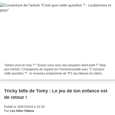
"Aimez-vous le rose ?" "Jouiez-vous avec des poupées étant petit ?" Stop
aux clichés ! Changeons de regard sur l’homosexualité avec "C’est quoi
cette question ?" , le nouveau programme de TF1 qui déjoue les idées
reçues et valorise la différence. C'est...
Tricky bille de Tomy : Le jeu de ton enfance est
de retour !
Publié le 30/07/2018 à 10:30
Par
Les Infos Videos