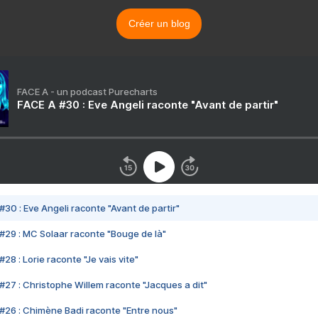
Créer un blog
FACE A - un podcast Purecharts
FACE A #30 : Eve Angeli raconte "Avant de partir"
#30 : Eve Angeli raconte "Avant de partir"
#29 : MC Solaar raconte "Bouge de là"
28 : Lorie raconte "Je vais vite"
#27 : Christophe Willem raconte "Jacques a dit"
#26 : Chimène Badi raconte "Entre nous"