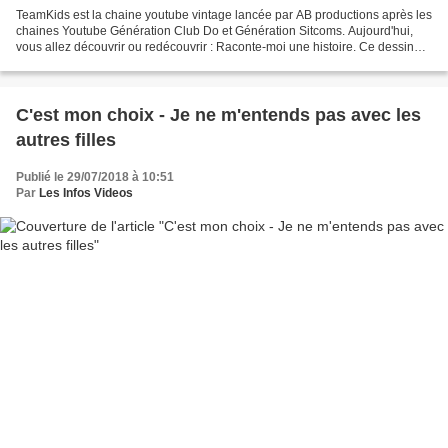
TeamKids est la chaine youtube vintage lancée par AB productions après les
chaines Youtube Génération Club Do et Génération Sitcoms. Aujourd'hui,
vous allez découvrir ou redécouvrir : Raconte-moi une histoire. Ce dessin
animé a été diffusé à partir du...
C'est mon choix - Je ne m'entends pas avec les
autres filles
Publié le 29/07/2018 à 10:51
Par
Les Infos Videos