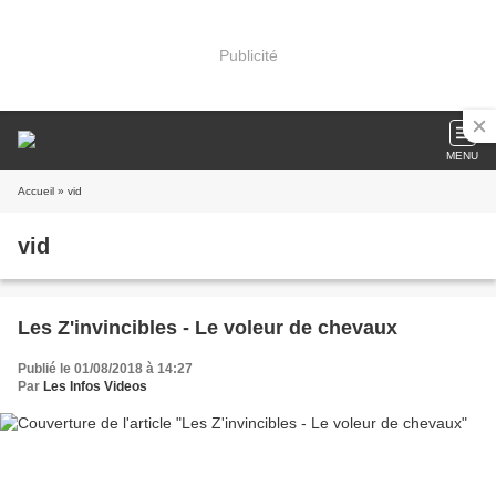
Publicité
MENU
Accueil
» vid
vid
Les Z'invincibles - Le voleur de chevaux
Publié le 01/08/2018 à 14:27
Par
Les Infos Videos