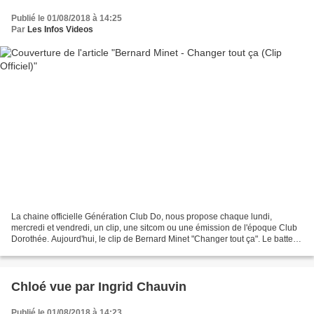
Publié le 01/08/2018 à 14:25
Par
Les Infos Videos
La chaine officielle Génération Club Do, nous propose chaque lundi,
mercredi et vendredi, un clip, une sitcom ou une émission de l'époque Club
Dorothée. Aujourd'hui, le clip de Bernard Minet "Changer tout ça". Le batteur
des Musclés interprète "Changer...
Chloé vue par Ingrid Chauvin
Publié le 01/08/2018 à 14:23