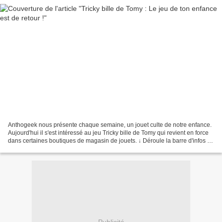
Anthogeek nous présente chaque semaine, un jouet culte de notre enfance.
Aujourd'hui il s'est intéressé au jeu Tricky bille de Tomy qui revient en force
dans certaines boutiques de magasin de jouets. ↓ Déroule la barre d'infos ↓
Pour tenter ta chance...