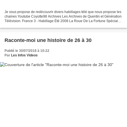
Je vous propose de redécouvrir divers habillages télé que nous propose les
chaines Youtube Coyotte98 Archives Les Archives de Quentin et Génération
Télévision. France 3 - Habillage Été 2008 La Roue De La Fortune Spéciale
Vendredi 13 générique (2009) TF1...
Raconte-moi une histoire de 26 à 30
Publié le 30/07/2018 à 10:22
Par
Les Infos Videos