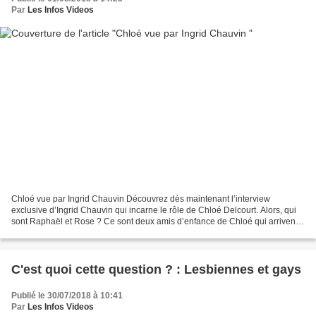
Par
Les Infos Videos
Chloé vue par Ingrid Chauvin Découvrez dès maintenant l’interview
exclusive d’Ingrid Chauvin qui incarne le rôle de Chloé Delcourt. Alors, qui
sont Raphaël et Rose ? Ce sont deux amis d’enfance de Chloé qui arrivent
dans la ville de Sète, 20 ans après...
C'est quoi cette question ? : Lesbiennes et gays
Publié le 30/07/2018 à 10:41
Par
Les Infos Videos