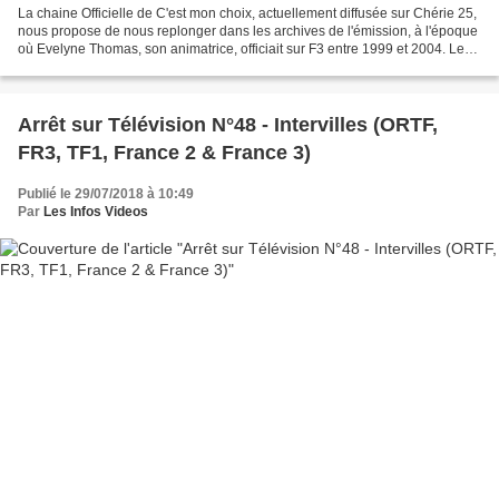
La chaine Officielle de C'est mon choix, actuellement diffusée sur Chérie 25,
nous propose de nous replonger dans les archives de l'émission, à l'époque
où Evelyne Thomas, son animatrice, officiait sur F3 entre 1999 et 2004. Le
thème de cette émission...
Arrêt sur Télévision N°48 - Intervilles (ORTF,
FR3, TF1, France 2 & France 3)
Publié le 29/07/2018 à 10:49
Par
Les Infos Videos