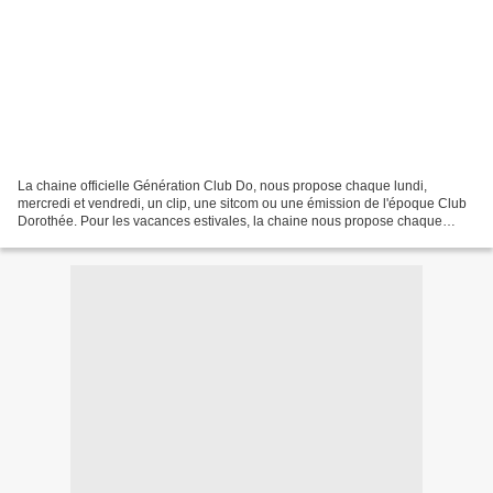
La chaine officielle Génération Club Do, nous propose chaque lundi,
mercredi et vendredi, un clip, une sitcom ou une émission de l'époque Club
Dorothée. Pour les vacances estivales, la chaine nous propose chaque
vendredi de redécouvrir la série "Les Z'Invincibles"...