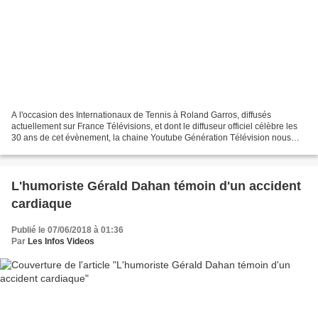
A l'occasion des Internationaux de Tennis à Roland Garros, diffusés
actuellement sur France Télévisions, et dont le diffuseur officiel célèbre les
30 ans de cet évènement, la chaine Youtube Génération Télévision nous
propose des vidéos consacrées à cet...
L'humoriste Gérald Dahan témoin d'un accident
cardiaque
Publié le 07/06/2018 à 01:36
Par
Les Infos Videos