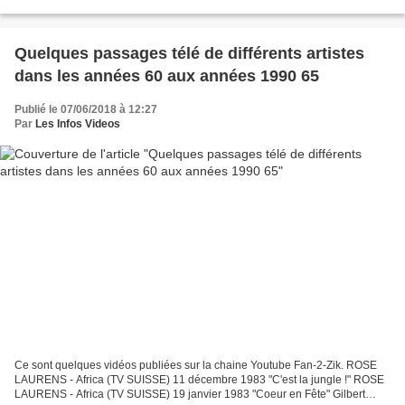
aucune chance au fuselage...
Quelques passages télé de différents artistes
dans les années 60 aux années 1990 65
Publié le 07/06/2018 à 12:27
Par
Les Infos Videos
Ce sont quelques vidéos publiées sur la chaine Youtube Fan-2-Zik. ROSE
LAURENS - Africa (TV SUISSE) 11 décembre 1983 "C'est la jungle !" ROSE
LAURENS - Africa (TV SUISSE) 19 janvier 1983 "Coeur en Fête" Gilbert