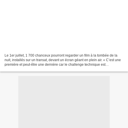
Le 1er juillet, 1 700 chanceux pourront regarder un film à la tombée de la
nuit, installés sur un transat, devant un écran géant en plein air. « C’est une
première et peut-être une dernière car le challenge technique est
impressionnant », lance sur le...