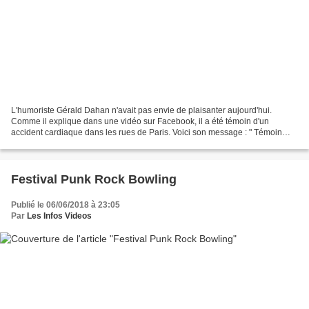
L'humoriste Gérald Dahan n'avait pas envie de plaisanter aujourd'hui.
Comme il explique dans une vidéo sur Facebook, il a été témoin d'un
accident cardiaque dans les rues de Paris. Voici son message : " Témoin
d’un Accident cardiaque pas de défibrillateur...
Festival Punk Rock Bowling
Publié le 06/06/2018 à 23:05
Par
Les Infos Videos