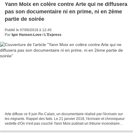
Yann Moix en colère contre Arte qui ne diffusera
pas son documentaire ni en prime, ni en 2ème
partie de soirée
Publié le 07/06/2018 à 12:45
Par
Igor Hansen-Love / L'Express
Arte diffuse ce 9 juin Re-Calais, un documentaire réalisé par l'écrivain sur
les migrants. Rappel des faits. Le 21 janvier 2018, l'écrivain et chroniqueur
vedette d'On n'est pas couché Yann Moix publiait un tribune incendiaire
dans Libération, accusant...