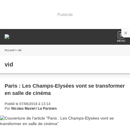
Publicité
MENU
Accueil
» vid
vid
Paris : Les Champs-Elysées vont se transformer
en salle de cinéma
Publié le 07/06/2018 à 13:14
Par
Nicolas Maviel / Le Parisien