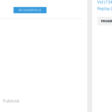
Vid
(134
Replay
(
EN SAVOIR PLUS
PROGR
Publicité