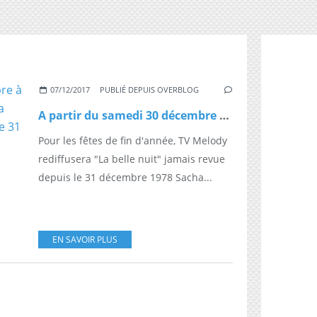
07/12/2017
PUBLIÉ DEPUIS OVERBLOG
A partir du samedi 30 décembre à 20h40, TV Melody rediffusera "La belle nuit" jamais revue depuis le 31 décembre 1978
Pour les fêtes de fin d'année, TV Melody
rediffusera "La belle nuit" jamais revue
depuis le 31 décembre 1978 Sacha...
EN SAVOIR PLUS