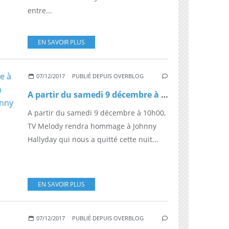
entre...
EN SAVOIR PLUS
07/12/2017
PUBLIÉ DEPUIS OVERBLOG
A partir du samedi 9 décembre à 10h00, TV Melody rediffusera un "Télé-Dimanche" consacré à Johnny Hallyday
A partir du samedi 9 décembre à 10h00,
TV Melody rendra hommage à Johnny
Hallyday qui nous a quitté cette nuit...
EN SAVOIR PLUS
07/12/2017
PUBLIÉ DEPUIS OVERBLOG