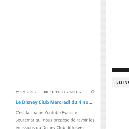
LES I
07/12/2017
PUBLIÉ DEPUIS OVERBLOG
Le Disney Club Mercredi du 4 novembre 1992
C'est la chaine Youtube Evariste
Seurémat qui nous propose de revoir les
émissions du Disney Club diffusées