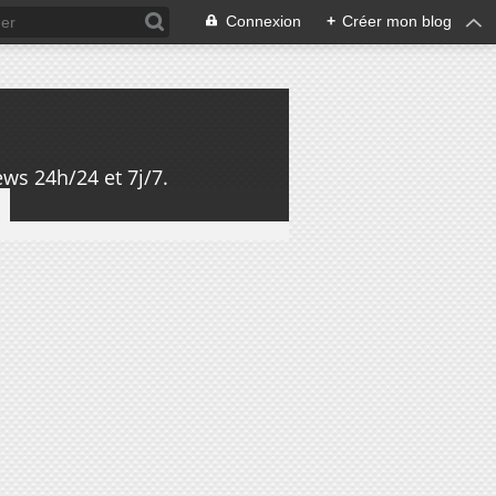
Connexion
+
Créer mon blog
ws 24h/24 et 7j/7.