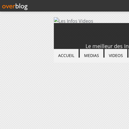
Le meilleur des I
ACCUEIL
MEDIAS
VIDEOS