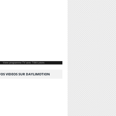
Votre
programme TV
avec Télé-Loisirs
NFOS VIDEOS SUR DAYLIMOTION