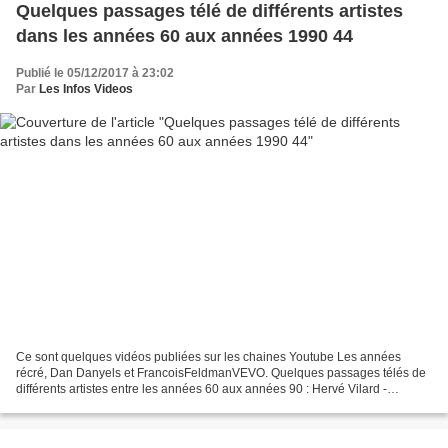
Quelques passages télé de différents artistes
dans les années 60 aux années 1990 44
Publié le 05/12/2017 à 23:02
Par
Les Infos Videos
Ce sont quelques vidéos publiées sur les chaines Youtube Les années
récré, Dan Danyels et FrancoisFeldmanVEVO. Quelques passages télés de
différents artistes entre les années 60 aux années 90 : Hervé Vilard -
Méditerranée Patrick Fiori - L'encre de tes...