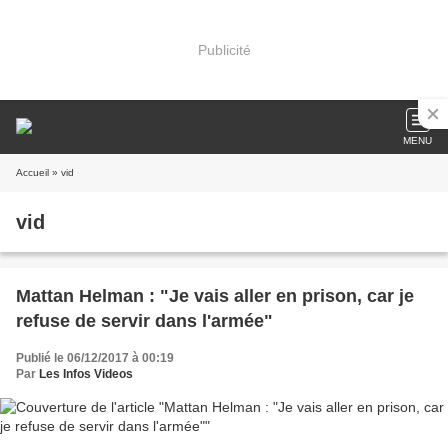
Publicité
MENU
Accueil
» vid
vid
Mattan Helman : "Je vais aller en prison, car je
refuse de servir dans l'armée"
Publié le 06/12/2017 à 00:19
Par
Les Infos Videos