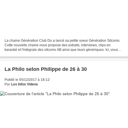
La chaine Génération Club Do a lancé sa petite soeur Génération Sitcoms.
Cette nouvelle chaine nous propose des extraits, interviews, clips en
karaoké et l'intégrale des sitcoms AB ainsi que leurs génériques. Ici, vous
allez découvrir ou redécouvrir une...
La Philo selon Philippe de 26 à 30
Publié le 05/12/2017 à 18:12
Par
Les Infos Videos