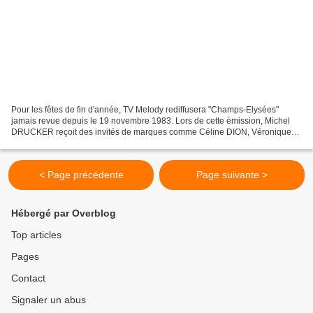
Pour les fêtes de fin d'année, TV Melody rediffusera "Champs-Elysées"
jamais revue depuis le 19 novembre 1983. Lors de cette émission, Michel
DRUCKER reçoit des invités de marques comme Céline DION, Véronique
SANSON ou encore Patrick SÉBASTIEN. On retrouve...
< Page précédente
Page suivante >
Hébergé par Overblog
Top articles
Pages
Contact
Signaler un abus