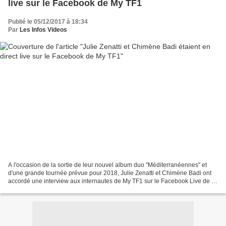
live sur le Facebook de My TF1
Publié le 05/12/2017 à 18:34
Par
Les Infos Videos
A l'occasion de la sortie de leur nouvel album duo "Méditerranéennes" et
d'une grande tournée prévue pour 2018, Julie Zenatti et Chimène Badi ont
accordé une interview aux internautes de My TF1 sur le Facebook Live de la
chaine avec la complicité de la...