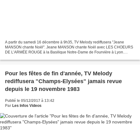
A partir du samedi 16 décembre à 9h35, TV Melody rediffusera "Jeane
MANSON chante Noël". Jeane MANSON chante Noël avec LES CHOEURS
DE L’ARMÉE ROUGE à la Basilique Notre-Dame de Fourvière à Lyon.
Concert enregistré en 1998. Elle interprète : " "Gloria...
Pour les fêtes de fin d'année, TV Melody
rediffusera "Champs-Elysées" jamais revue
depuis le 19 novembre 1983
Publié le 05/12/2017 à 13:42
Par
Les Infos Videos