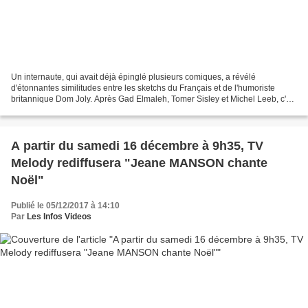
Un internaute, qui avait déjà épinglé plusieurs comiques, a révélé
d'étonnantes similitudes entre les sketchs du Français et de l'humoriste
britannique Dom Joly. Après Gad Elmaleh, Tomer Sisley et Michel Leeb, c'est
au tour de Rémi Gaillard d'être accusé...
A partir du samedi 16 décembre à 9h35, TV
Melody rediffusera "Jeane MANSON chante
Noël"
Publié le 05/12/2017 à 14:10
Par
Les Infos Videos