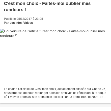
C'est mon choix - Faites-moi oublier mes
rondeurs !
Publié le 05/12/2017 à 23:05
Par
Les Infos Videos
La chaine Officielle de C'est mon choix, actuellement diffusée sur Chérie 25,
nous propose de nous replonger dans les archives de l'émission, à l'époque
où Evelyne Thomas, son animatrice, officiait sur F3 entre 1999 et 2004. Le
thème de cette émission...