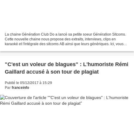
La chaine Génération Club Do a lancé sa petite soeur Génération Sitcoms.
Cette nouvelle chaine nous propose des extraits, interviews, clips en
karaoké et l'intégrale des sitcoms AB ainsi que leurs génériques. Ici, vous
allez découvrir ou redécouvrir les...
"C'est un voleur de blagues" : L'humoriste Rémi
Gaillard accusé à son tour de plagiat
Publié le 05/12/2017 à 15:29
Par
franceinfo