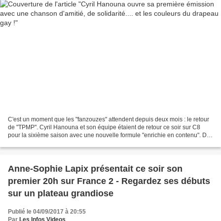
C'est un moment que les "fanzouzes" attendent depuis deux mois : le retour
de "TPMP". Cyril Hanouna et son équipe étaient de retour ce soir sur C8
pour la sixième saison avec une nouvelle formule "enrichie en contenu". De
nouveaux visages vont rejoindre...
Anne-Sophie Lapix présentait ce soir son
premier 20h sur France 2 - Regardez ses débuts
sur un plateau grandiose
Publié le 04/09/2017 à 20:55
Par
Les Infos Videos