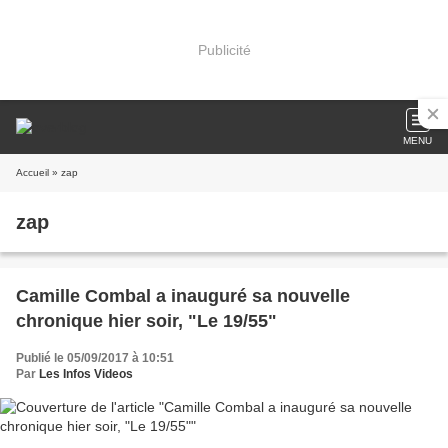
Publicité
MENU
Accueil
» zap
zap
Camille Combal a inauguré sa nouvelle
chronique hier soir, "Le 19/55"
Publié le 05/09/2017 à 10:51
Par
Les Infos Videos