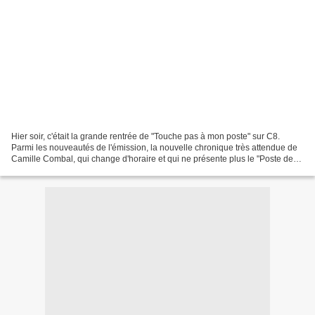
Hier soir, c'était la grande rentrée de "Touche pas à mon poste" sur C8.
Parmi les nouveautés de l'émission, la nouvelle chronique très attendue de
Camille Combal, qui change d'horaire et qui ne présente plus le "Poste de
Surveillance". Maintenant, l'animateur...