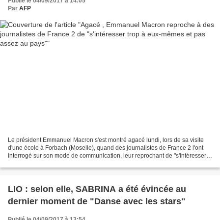
Publié le 04/09/2017 à 14:05
Par
AFP
Le président Emmanuel Macron s'est montré agacé lundi, lors de sa visite
d'une école à Forbach (Moselle), quand des journalistes de France 2 l'ont
interrogé sur son mode de communication, leur reprochant de "s'intéresser
trop à eux-mêmes et pas assez...
LIO : selon elle, SABRINA a été évincée au
dernier moment de "Danse avec les stars"
Publié le 04/09/2017 à 13:54