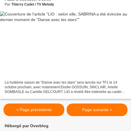
Par
Thierry Cadet / TV Melody
La huitième saison de "Danse avec les stars" sera lancée sur TF1 le 14
octobre prochain, avec notamment Elodie GOSSUIN, SINCLAIR, Arielle
DOMBASLE ou Camille DELCOURT. LIO a révélé être indésirée au casting
de l'émission, alors que son amie SABRINA ("Boys")...
< Page précédente
Page suivante >
Hébergé par Overblog