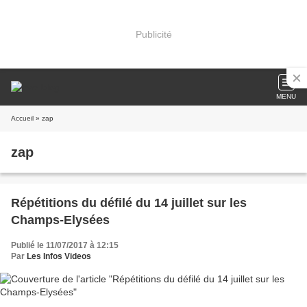
Publicité
MENU
Accueil
» zap
zap
Répétitions du défilé du 14 juillet sur les
Champs-Elysées
Publié le 11/07/2017 à 12:15
Par
Les Infos Videos