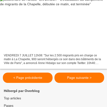
VENDREDI 7 JUILLET 12h08: "Sur les 2.500 migrants pris en charge ce
matin à La Chapelle, 900 seront hébergés ce soir dans des bâtiments de la
Ville de Paris", a annoncé Anne Hidalgo sur son compte Twitter. 10h46:
2.771 migrants ont été évacués des campements...
< Page précédente
Page suivante >
Hébergé par Overblog
Top articles
Pages