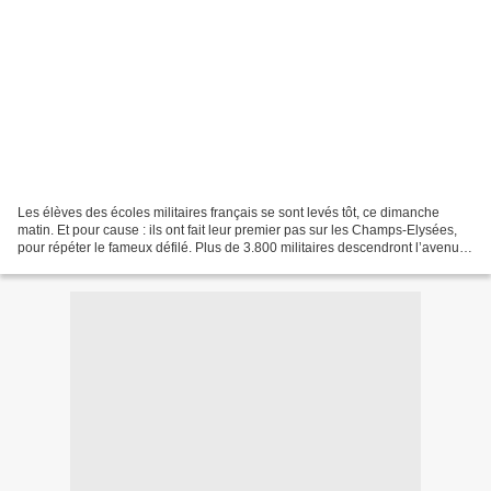
Les élèves des écoles militaires français se sont levés tôt, ce dimanche
matin. Et pour cause : ils ont fait leur premier pas sur les Champs-Elysées,
pour répéter le fameux défilé. Plus de 3.800 militaires descendront l’avenue,
vendredi prochain, devant...