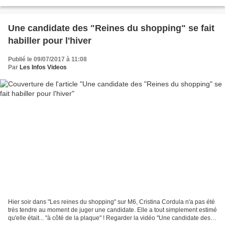
directrice des programmes d'Europe...
Une candidate des "Reines du shopping" se fait
habiller pour l'hiver
Publié le 09/07/2017 à 11:08
Par
Les Infos Videos
Hier soir dans "Les reines du shopping" sur M6, Cristina Cordula n'a pas été
très tendre au moment de juger une candidate. Elle a tout simplement estimé
qu'elle était... "à côté de la plaque" ! Regarder la vidéo "Une candidate des