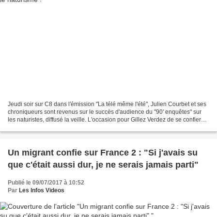
Jeudi soir sur C8 dans l'émission "La télé même l'été", Julien Courbet et ses
chroniqueurs sont revenus sur le succès d'audience du "90' enquêtes" sur
les naturistes, diffusé la veille. L'occasion pour Gillez Verdez de se confier
sur cette pratique qu'il...
Un migrant confie sur France 2 : "Si j'avais su
que c'était aussi dur, je ne serais jamais parti"
Publié le 09/07/2017 à 10:52
Par
Les Infos Videos