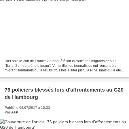
Hier soir, le 20h de France 2 a enquêté sur la route des migrants depuis
l'Italie. Sur leur périple jusqu'à Vintimille, les journalistes ont rencontré un
migrant soudanais qui a réussi trois fois à aller jusqu'à Nice, mais qui a été
expulsé à trois reprises...
76 policiers blessés lors d'affrontements au G20
de Hambourg
Publié le 09/07/2017 à 10:33
Par
AFP