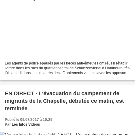
Les agents de police épaulés par les forces anti-émeutes ont réussi rétablir
l'ordre dans les rues du quartier central de Schanzenviertel à Hambourg très
tôt samedi dans la nuit, après des affrontements violents avec les opposants
au sommet du G20, à...
EN DIRECT - L’évacuation du campement de
migrants de la Chapelle, débutée ce matin, est
terminée
Publié le 09/07/2017 à 10:29
Par
Les Infos Videos