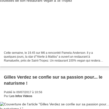
Cette semaine, le 19.45 sur M6 a rencontré Pamela Anderson. Il y a
quelques jours, la star d'"Alerte à Malibu" a ouvert un restaurant à
Ramatuelle, près de Saint-Tropez. Un restaurant 100% vegan qui restera
ouvert tout l'été et qui a pour but d'éveiller...
Gilles Verdez se confie sur sa passion pour... le
naturisme !
Publié le 09/07/2017 à 10:56
Par
Les Infos Videos