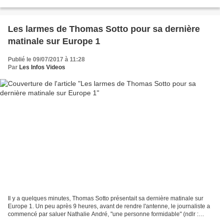
rejoindre la chaîne d'information...
Les larmes de Thomas Sotto pour sa dernière
matinale sur Europe 1
Publié le 09/07/2017 à 11:28
Par
Les Infos Videos
Il y a quelques minutes, Thomas Sotto présentait sa dernière matinale sur
Europe 1. Un peu après 9 heures, avant de rendre l'antenne, le journaliste a
commencé par saluer Nathalie André, "une personne formidable" (ndlr :