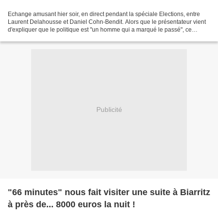
Echange amusant hier soir, en direct pendant la spéciale Elections, entre
Laurent Delahousse et Daniel Cohn-Bendit. Alors que le présentateur vient
d'expliquer que le politique est "un homme qui a marqué le passé", ce
dernier l'interpelle en lui demandant...
Publicité
"66 minutes" nous fait visiter une suite à Biarritz
à près de... 8000 euros la nuit !