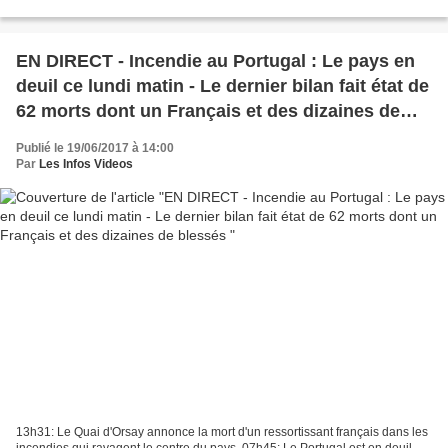
fois, les forces de sécurité en...
EN DIRECT - Incendie au Portugal : Le pays en
deuil ce lundi matin - Le dernier bilan fait état de
62 morts dont un Français et des dizaines de
blessés
Publié le 19/06/2017 à 14:00
Par
Les Infos Videos
13h31: Le Quai d'Orsay annonce la mort d'un ressortissant français dans les
incendies qui ravagent le centre du pays. 07h45: Le Portugal est en deuil