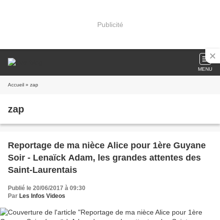
Publicité
MENU
Accueil
» zap
zap
Reportage de ma nièce Alice pour 1ère Guyane
Soir - Lenaïck Adam, les grandes attentes des
Saint-Laurentais
Publié le 20/06/2017 à 09:30
Par
Les Infos Videos