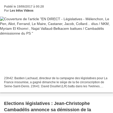
Vallaud-Belkacem battues / Cambadélis
Publié le 19/06/2017 à 00:28
démissionne du PS
Par
Les Infos Videos
23h42: Bastien Lachaud, directeur de la campagne des législatives pour La
France insoumise, a gagné dimanche le siège de la 6e circonscription de
Seine-Saint-Denis. 23h41: David Douillet (LR) battu dans les Yvelines.
22h48: Sur son compte Twitter de campagne,...
Elections législatives : Jean-Christophe
Cambadélis annonce sa démission de la