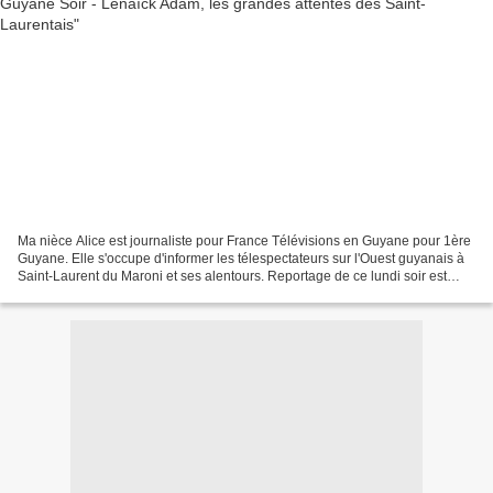
Ma nièce Alice est journaliste pour France Télévisions en Guyane pour 1ère
Guyane. Elle s'occupe d'informer les télespectateurs sur l'Ouest guyanais à
Saint-Laurent du Maroni et ses alentours. Reportage de ce lundi soir est
signé Alice Lauréat : Lenaïck...