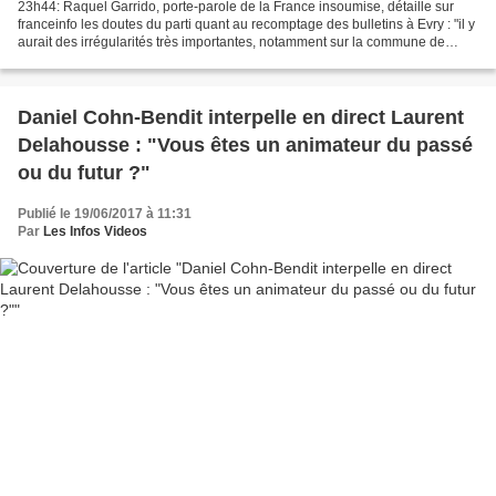
23h44: Raquel Garrido, porte-parole de la France insoumise, détaille sur
franceinfo les doutes du parti quant au recomptage des bulletins à Evry : "il y
aurait des irrégularités très importantes, notamment sur la commune de
Corbeil-Essonnes. Il y aurait...
Daniel Cohn-Bendit interpelle en direct Laurent
Delahousse : "Vous êtes un animateur du passé
ou du futur ?"
Publié le 19/06/2017 à 11:31
Par
Les Infos Videos