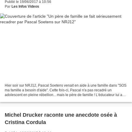
Publié le 19/06/2017 à 10:56
Par
Les Infos Videos
Hier soir sur NRJ12, Pascal Soetens venait en aide à une famille dans "SOS
ma famille a besoin d'aide". Cette fois-ci, Pascal n'a pas recadré un
adolescent en pleine rébellion... mais le père de famille ! L'éducateur lui a
reproché de fumer dans la maison...
Michel Drucker raconte une anecdote osée à
Cristina Cordula