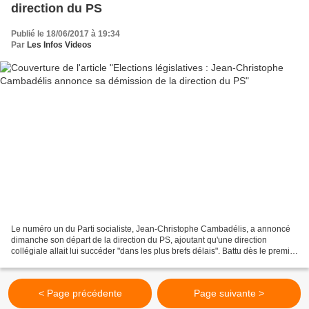
direction du PS
Publié le 18/06/2017 à 19:34
Par
Les Infos Videos
Le numéro un du Parti socialiste, Jean-Christophe Cambadélis, a annoncé
dimanche son départ de la direction du PS, ajoutant qu'une direction
collégiale allait lui succéder "dans les plus brefs délais". Battu dès le premier
tour des législatives à Paris,...
< Page précédente
Page suivante >