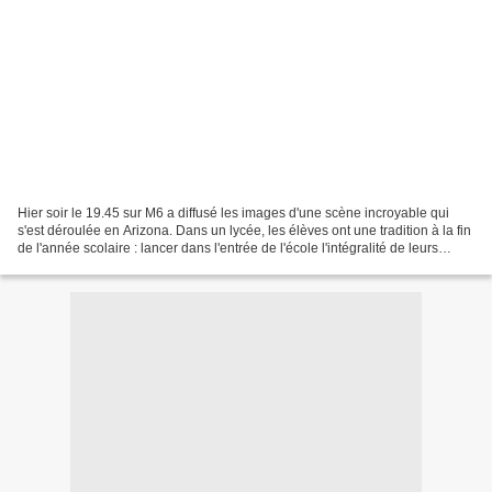
Hier soir le 19.45 sur M6 a diffusé les images d'une scène incroyable qui
s'est déroulée en Arizona. Dans un lycée, les élèves ont une tradition à la fin
de l'année scolaire : lancer dans l'entrée de l'école l'intégralité de leurs
notes, cours et devoirs...