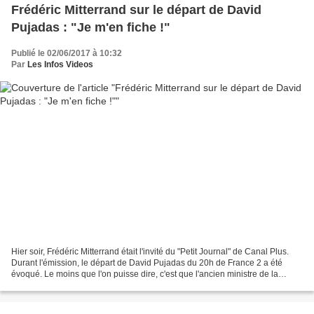
Frédéric Mitterrand sur le départ de David
Pujadas : "Je m'en fiche !"
Publié le 02/06/2017 à 10:32
Par
Les Infos Videos
Hier soir, Frédéric Mitterrand était l'invité du "Petit Journal" de Canal Plus.
Durant l'émission, le départ de David Pujadas du 20h de France 2 a été
évoqué. Le moins que l'on puisse dire, c'est que l'ancien ministre de la
Culture n'est pas très touché...