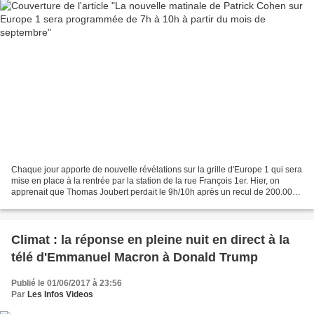
Chaque jour apporte de nouvelle révélations sur la grille d'Europe 1 qui sera
mise en place à la rentrée par la station de la rue François 1er. Hier, on
apprenait que Thomas Joubert perdait le 9h/10h après un recul de 200.000
auditeurs sur un an, et on...
Climat : la réponse en pleine nuit en direct à la
télé d'Emmanuel Macron à Donald Trump
Publié le 01/06/2017 à 23:56
Par
Les Infos Videos