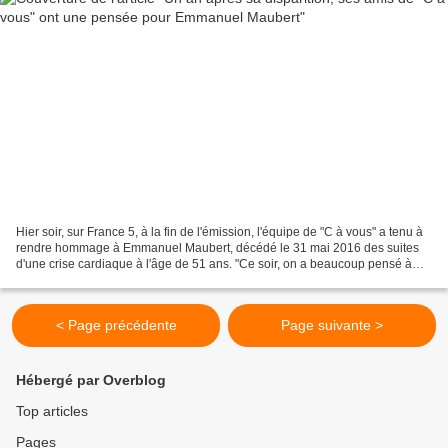
Hier soir, sur France 5, à la fin de l'émission, l'équipe de "C à vous" a tenu à
rendre hommage à Emmanuel Maubert, décédé le 31 mai 2016 des suites
d'une crise cardiaque à l'âge de 51 ans. "Ce soir, on a beaucoup pensé à
Emmanuel Maubert, qui nous a...
< Page précédente
Page suivante >
Hébergé par Overblog
Top articles
Pages