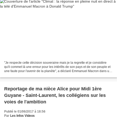
"Je respecte cette décision souveraine mais je la regrette et je considère
qu'il commet là une erreur pour les intérêts de son pays et de son peuple et
une faute pour l'avenir de la planète", a déclaré Emmanuel Macron dans une
allocution télévisée à 23h30...
Reportage de ma nièce Alice pour Midi 1ère
Guyane - Saint-Laurent, les collégiens sur les
voies de l'ambition
Publié le 01/06/2017 à 18:56
Par
Les Infos Videos