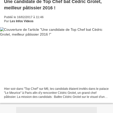
Une candidate de Top Chef bat Cédric Grolet,
meilleur pâtissier 2016 !
Publié le 16/02/2017 à 11:46
Par
Les Infos Videos
Hier soir dans "Top Chef" sur M6, les candidats étaient invités dans le palace
"Le Meurice" à Paris afin d'y rencontrer Cédric Grolet, un grand chef
pâtissier. La mission des candidats : Battre Cédric Grolet sur le visuel d'un
dessert devant ressembler...