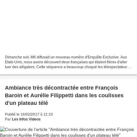
Dimanche soir, M6 diffusait un nouveau numéro d'Enquête Exclusive. Aux
Etats-Unis, nous avons découvert deux françaises qui étaient fières d'aller
tuer des alligators. Cette séquence a beaucoup choqué les télespectateurs.
Regarder la vidéo "Deux françaises...
Ambiance très décontractée entre François
Baroin et Aurélie Filippetti dans les coulisses
d'un plateau télé
Publié le 16/02/2017 à 11:10
Par
Les Infos Videos