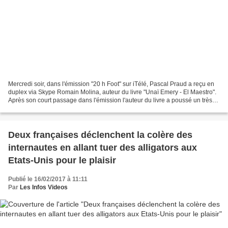
Mercredi soir, dans l'émission "20 h Foot" sur iTélé, Pascal Praud a reçu en
duplex via Skype Romain Molina, auteur du livre "Unaï Emery - El Maestro".
Après son court passage dans l'émission l'auteur du livre a poussé un très
violent coup de gueule contre...
Deux françaises déclenchent la colère des
internautes en allant tuer des alligators aux
Etats-Unis pour le plaisir
Publié le 16/02/2017 à 11:11
Par
Les Infos Videos