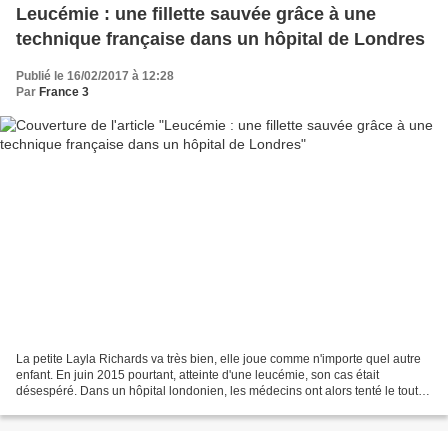
Leucémie : une fillette sauvée grâce à une
technique française dans un hôpital de Londres
Publié le 16/02/2017 à 12:28
Par
France 3
La petite Layla Richards va très bien, elle joue comme n'importe quel autre
enfant. En juin 2015 pourtant, atteinte d'une leucémie, son cas était
désespéré. Dans un hôpital londonien, les médecins ont alors tenté le tout
pour le tout : l'injection de...