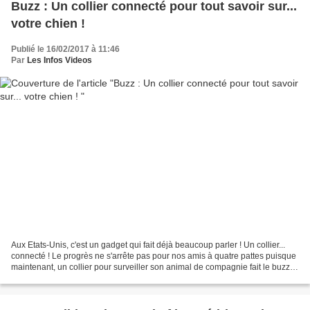
Buzz : Un collier connecté pour tout savoir sur...
votre chien !
Publié le 16/02/2017 à 11:46
Par
Les Infos Videos
Aux Etats-Unis, c'est un gadget qui fait déjà beaucoup parler ! Un collier...
connecté ! Le progrès ne s'arrête pas pour nos amis à quatre pattes puisque
maintenant, un collier pour surveiller son animal de compagnie fait le buzz
Outre-Atlantique. Il...