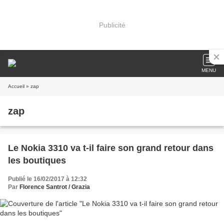
Publicité
MENU
Accueil
» zap
zap
Le Nokia 3310 va t-il faire son grand retour dans
les boutiques
Publié le 16/02/2017 à 12:32
Par
Florence Santrot / Grazia