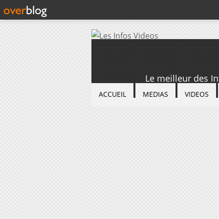
Le meilleur des I
ACCUEIL
MEDIAS
VIDEOS