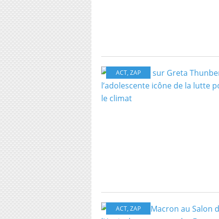
ACT
,
ZAP
ACT
,
ZAP