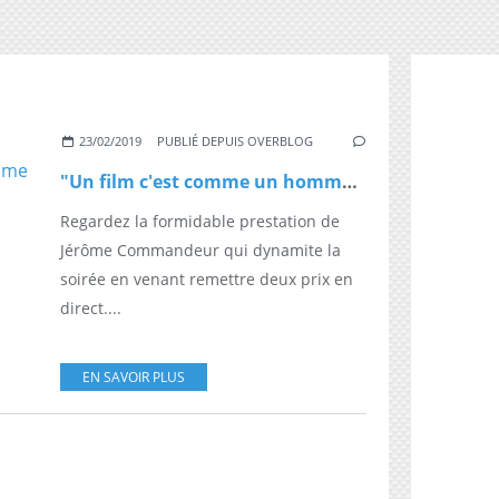
23/02/2019
PUBLIÉ DEPUIS OVERBLOG
"Un film c'est comme un homme..." Bel hommage de Jérôme Commandeur à Betty Marmont
Regardez la formidable prestation de
Jérôme Commandeur qui dynamite la
soirée en venant remettre deux prix en
direct....
EN SAVOIR PLUS