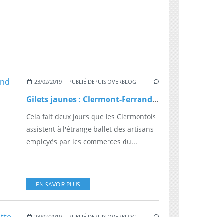
23/02/2019
PUBLIÉ DEPUIS OVERBLOG
Gilets jaunes : Clermont-Ferrand se prépare à l’acte 15
Cela fait deux jours que les Clermontois
assistent à l'étrange ballet des artisans
employés par les commerces du...
EN SAVOIR PLUS
23/02/2019
PUBLIÉ DEPUIS OVERBLOG