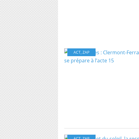
ACT
,
ZAP
ACT
,
ZAP