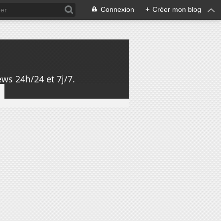
Connexion
+
Créer mon blog
ws 24h/24 et 7j/7.