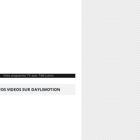
Votre
programme TV
avec Télé-Loisirs
NFOS VIDEOS SUR DAYLIMOTION