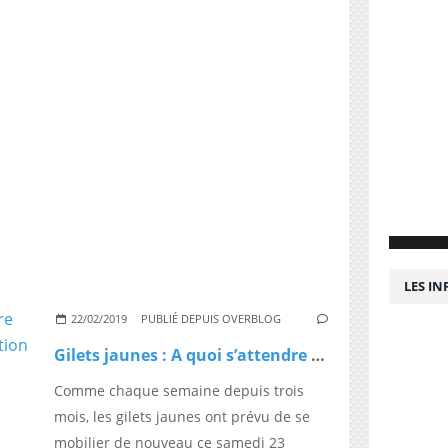
LES I
22/02/2019
PUBLIÉ DEPUIS OVERBLOG
Gilets jaunes : A quoi s’attendre pour la 15e journée de mobilisation samedi 23 février ?
Comme chaque semaine depuis trois
mois, les gilets jaunes ont prévu de se
mobilier de nouveau ce samedi 23