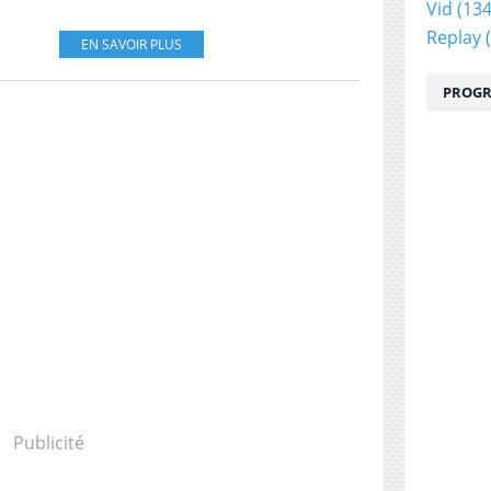
Vid
(134
Replay
(
EN SAVOIR PLUS
PROGR
Publicité