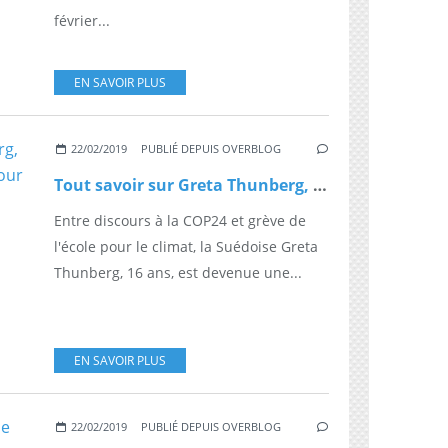
février...
EN SAVOIR PLUS
22/02/2019
PUBLIÉ DEPUIS OVERBLOG
Tout savoir sur Greta Thunberg, l’adolescente icône de la lutte pour le climat
Entre discours à la COP24 et grève de
l'école pour le climat, la Suédoise Greta
Thunberg, 16 ans, est devenue une...
EN SAVOIR PLUS
22/02/2019
PUBLIÉ DEPUIS OVERBLOG