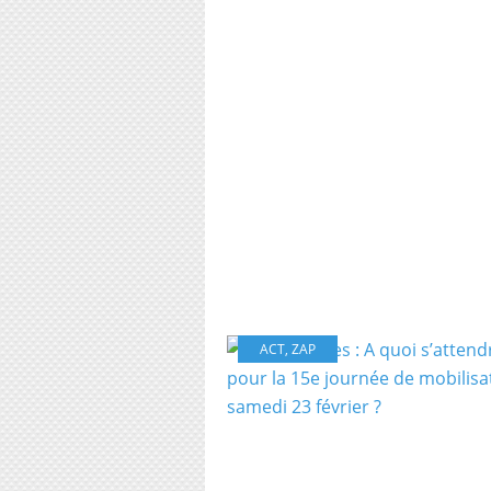
ACT
,
ZAP