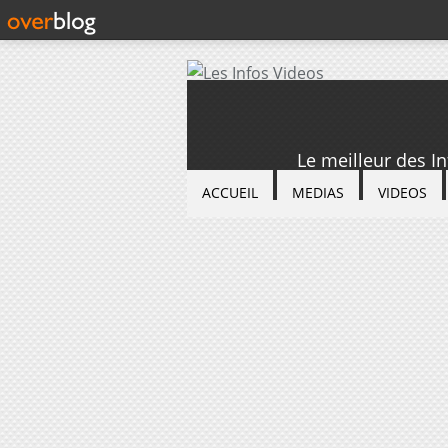
Le meilleur des I
ACCUEIL
MEDIAS
VIDEOS