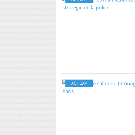
ACT
,
ZAP