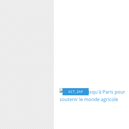
ACT
,
ZAP