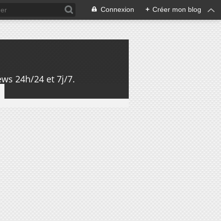
Connexion
+
Créer mon blog
ws 24h/24 et 7j/7.