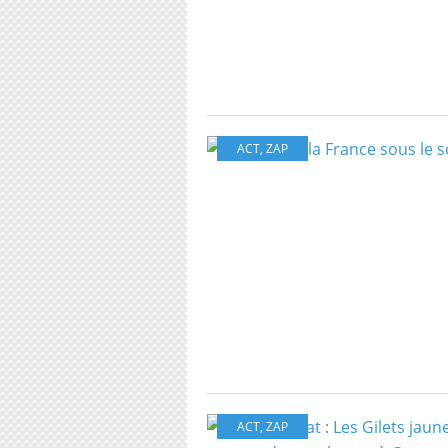
ACT
,
ZAP
ACT
,
ZAP