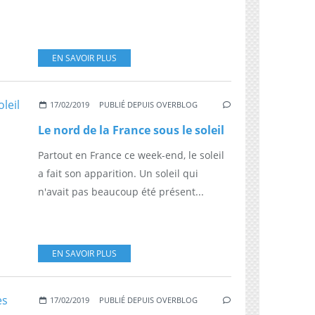
EN SAVOIR PLUS
17/02/2019
PUBLIÉ DEPUIS OVERBLOG
Le nord de la France sous le soleil
Partout en France ce week-end, le soleil
a fait son apparition. Un soleil qui
n'avait pas beaucoup été présent...
EN SAVOIR PLUS
17/02/2019
PUBLIÉ DEPUIS OVERBLOG