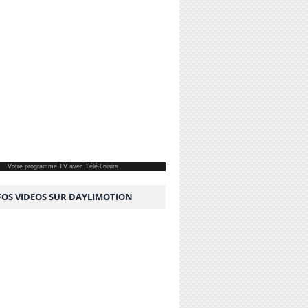
Votre
programme TV
avec Télé-Loisirs
NFOS VIDEOS SUR DAYLIMOTION