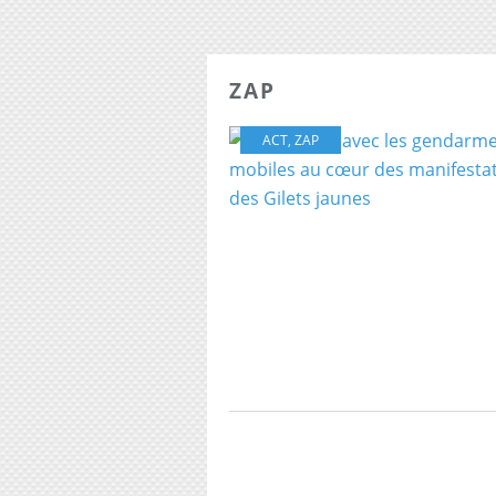
ZAP
ACT
,
ZAP