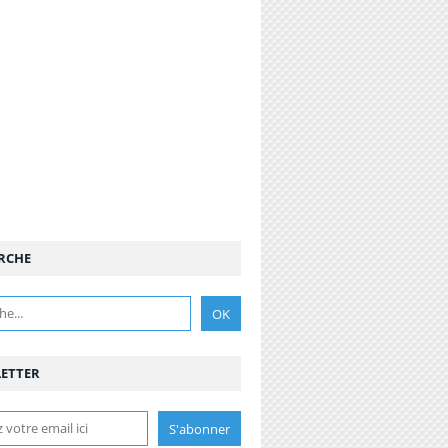
RCHE
ETTER