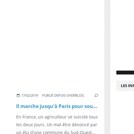
LES I
17/02/2019
PUBLIÉ DEPUIS OVERBLOG
Il marche jusqu'à Paris pour soutenir le monde agricole
En France, un agriculteur se suicide tous
les deux jours. Un mal-être dénoncé par
un élu d'une commune du Sud-Ouest...