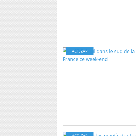
ACT
,
ZAP
ACT
,
ZAP