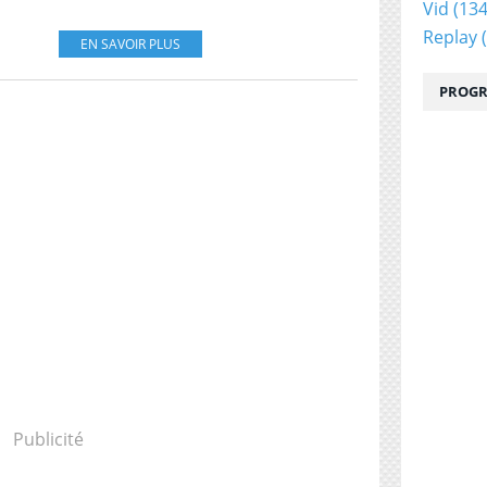
Vid
(134
Replay
(
EN SAVOIR PLUS
PROGR
Publicité