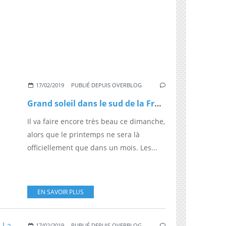
17/02/2019
PUBLIÉ DEPUIS OVERBLOG
Grand soleil dans le sud de la France ce week-end
Il va faire encore très beau ce dimanche,
alors que le printemps ne sera là
officiellement que dans un mois. Les...
EN SAVOIR PLUS
17/02/2019
PUBLIÉ DEPUIS OVERBLOG