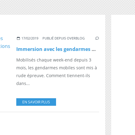
17/02/2019
PUBLIÉ DEPUIS OVERBLOG
Immersion avec les gendarmes mobiles au cœur des manifestations des Gilets jaunes
Mobilisés chaque week-end depuis 3
mois, les gendarmes mobiles sont mis à
rude épreuve. Comment tiennent-ils
dans...
EN SAVOIR PLUS