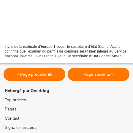
Invité de la matinale d'Europe 1, jeudi, le secrétaire d'État Gabriel Attal a
confirmé que l'examen du permis de conduire serait bien intégré au Service
national universel. Sur Europe 1, jeudi, le secrétaire d'État Gabriel Attal a
confirmé que l'examen...
< Page précédente
Page suivante >
Hébergé par Overblog
Top articles
Pages
Contact
Signaler un abus