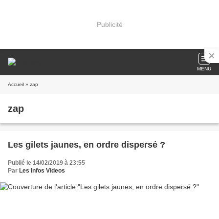
Publicité
MENU
Accueil
» zap
zap
Les gilets jaunes, en ordre dispersé ?
Publié le 14/02/2019 à 23:55
Par
Les Infos Videos