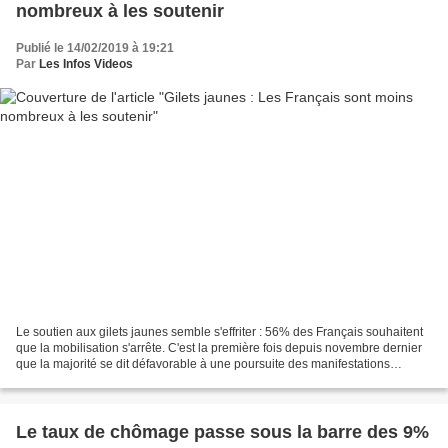
nombreux à les soutenir
Publié le 14/02/2019 à 19:21
Par
Les Infos Videos
Le soutien aux gilets jaunes semble s'effriter : 56% des Français souhaitent
que la mobilisation s'arrête. C'est la première fois depuis novembre dernier
que la majorité se dit défavorable à une poursuite des manifestations
hebdomadaires. Néanmoins, près...
Le taux de chômage passe sous la barre des 9%