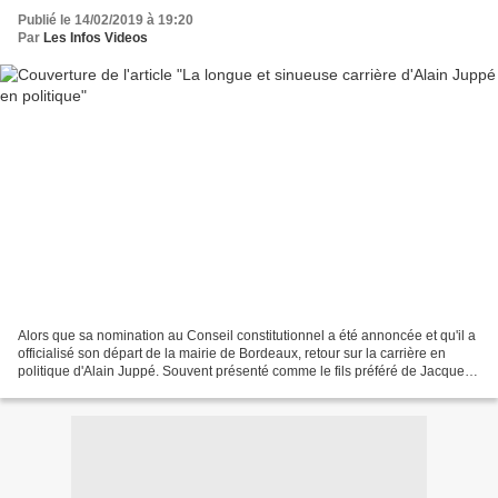
Publié le 14/02/2019 à 19:20
Par
Les Infos Videos
Alors que sa nomination au Conseil constitutionnel a été annoncée et qu'il a
officialisé son départ de la mairie de Bordeaux, retour sur la carrière en
politique d'Alain Juppé. Souvent présenté comme le fils préféré de Jacques
Chirac, c'est grâce à celui-ci,...