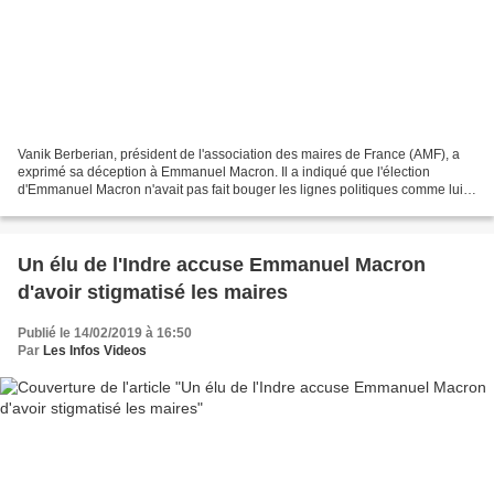
Vanik Berberian, président de l'association des maires de France (AMF), a
exprimé sa déception à Emmanuel Macron. Il a indiqué que l'élection
d'Emmanuel Macron n'avait pas fait bouger les lignes politiques comme lui
et d'autres Français l'espéraient. Vanik...
Un élu de l'Indre accuse Emmanuel Macron
d'avoir stigmatisé les maires
Publié le 14/02/2019 à 16:50
Par
Les Infos Videos