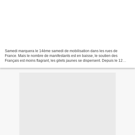
Samedi marquera le 14ème samedi de mobilisation dans les rues de
France. Mais le nombre de manifestants est en baisse, le soutien des
Français est moins flagrant, les gilets jaunes se dispersent. Depuis le 12
janvier, la mobilisation des gilets jaunes...