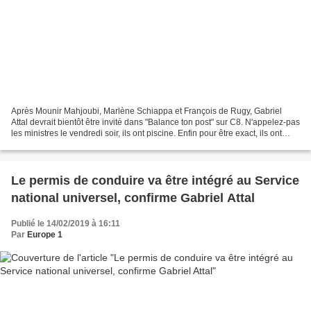
Après Mounir Mahjoubi, Marlène Schiappa et François de Rugy, Gabriel
Attal devrait bientôt être invité dans "Balance ton post" sur C8. N'appelez-pas
les ministres le vendredi soir, ils ont piscine. Enfin pour être exact, ils ont
Hanouna. Ce matin, invité...
Le permis de conduire va être intégré au Service
national universel, confirme Gabriel Attal
Publié le 14/02/2019 à 16:11
Par
Europe 1