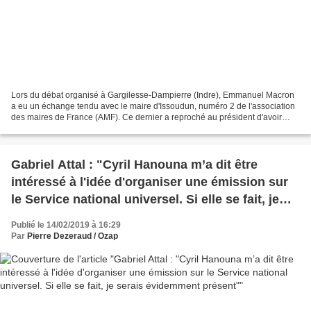
Lors du débat organisé à Gargilesse-Dampierre (Indre), Emmanuel Macron
a eu un échange tendu avec le maire d'Issoudun, numéro 2 de l'association
des maires de France (AMF). Ce dernier a reproché au président d'avoir
stigmatisé les maires depuis le début...
Gabriel Attal : "Cyril Hanouna m’a dit être
intéressé à l'idée d'organiser une émission sur
le Service national universel. Si elle se fait, je
serais évidemment présent"
Publié le 14/02/2019 à 16:29
Par
Pierre Dezeraud / Ozap