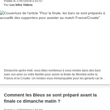
Publié le 17/07/2018 à 01:57
Par
Les Infos Videos
Dimanche après-midi, vous étiez nombreux à vous rendre dans des bars
avec vos amis ou votre famille pour suivre la finale du Mondial entre la
France et la Croatie. Un rendez-vous immanquable pour les gérants car leur
chiffre d'affaires s'envole. Pour...
Comment les Bleus se sont préparé avant la
finale ce dimanche matin ?