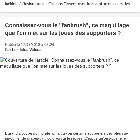
incident à l'instant sur les Champs Elysées avec intervention en cours des
CRS : En direct - Dimanche 15 juillet...
Connaissez-vous le "fanbrush", ce maquillage
que l'on met sur les joues des supporters ?
Publié le 17/07/2018 à 02:24
Par
Les Infos Videos
Durant la coupe du monde, on a pu voir certains supporters des bleus se
maquiller de drapeaux tricolores sur les joues. C'est ce qu'on appelle le