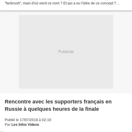
"fanbrush", mais d'où vient ce nom ? Et qui a eu l'idée de ce concept ?
Connaissez-vous le "fanbrush", ce...
Publicité
Rencontre avec les supporters français en
Russie à quelques heures de la finale
Publié le 17/07/2018 à 02:10
Par
Les Infos Videos