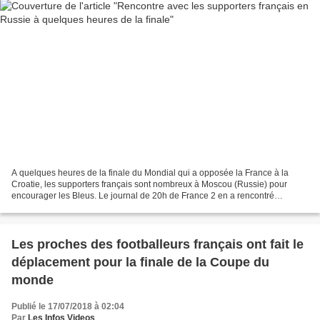
A quelques heures de la finale du Mondial qui a opposée la France à la
Croatie, les supporters français sont nombreux à Moscou (Russie) pour
encourager les Bleus. Le journal de 20h de France 2 en a rencontré
quelques uns. "C'est une chance unique", raconte...
Les proches des footballeurs français ont fait le
déplacement pour la finale de la Coupe du
monde
Publié le 17/07/2018 à 02:04
Par
Les Infos Videos