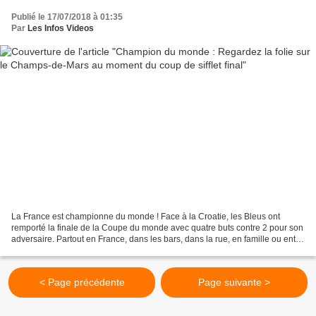
Publié le 17/07/2018 à 01:35
Par
Les Infos Videos
La France est championne du monde ! Face à la Croatie, les Bleus ont
remporté la finale de la Coupe du monde avec quatre buts contre 2 pour son
adversaire. Partout en France, dans les bars, dans la rue, en famille ou entre
amis... Au coup de sifflet final,...
< Page précédente
Page suivante >