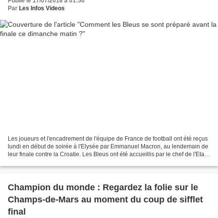
Publié le 17/07/2018 à 01:50
Par
Les Infos Videos
Les joueurs et l'encadrement de l'équipe de France de football ont été reçus
lundi en début de soirée à l'Elysée par Emmanuel Macron, au lendemain de
leur finale contre la Croatie. Les Bleus ont été accueillis par le chef de l'Etat
et son épouse, Brigitte...
Champion du monde : Regardez la folie sur le
Champs-de-Mars au moment du coup de sifflet
final