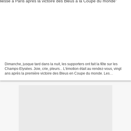
Dimanche, jusque tard dans la nuit, les supporters ont fait la fête sur les
Champs-Elysées. Joie, crie, pleurs... L'émotion était au rendez-vous, vingt
ans après la première victoire des Bleus en Coupe du monde. Les
journalistes de Franceinfo ont rencontré...