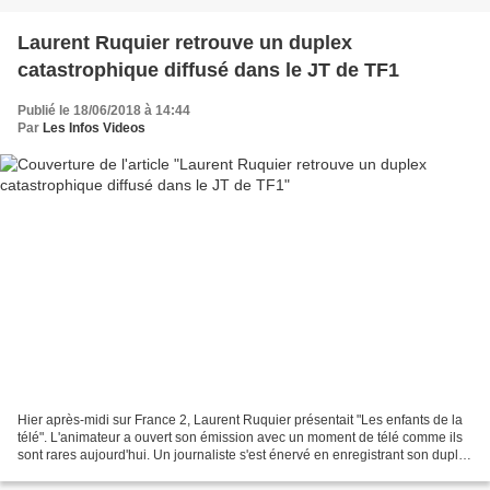
Laurent Ruquier retrouve un duplex
catastrophique diffusé dans le JT de TF1
Publié le 18/06/2018 à 14:44
Par
Les Infos Videos
Hier après-midi sur France 2, Laurent Ruquier présentait "Les enfants de la
télé". L'animateur a ouvert son émission avec un moment de télé comme ils
sont rares aujourd'hui. Un journaliste s'est énervé en enregistrant son duplex
et les images sont inoubliables. Laurent...