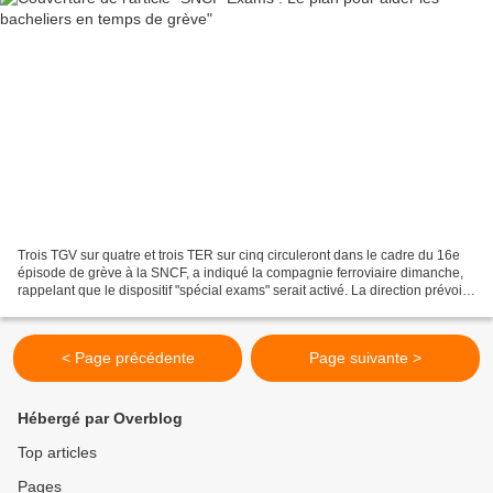
Trois TGV sur quatre et trois TER sur cinq circuleront dans le cadre du 16e
épisode de grève à la SNCF, a indiqué la compagnie ferroviaire dimanche,
rappelant que le dispositif "spécial exams" serait activé. La direction prévoit
également deux Transilien...
< Page précédente
Page suivante >
Hébergé par Overblog
Top articles
Pages