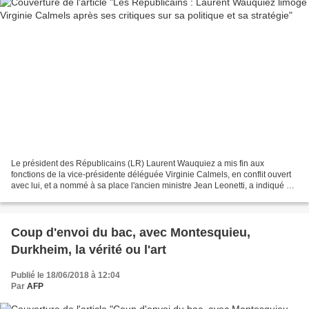
Le président des Républicains (LR) Laurent Wauquiez a mis fin aux
fonctions de la vice-présidente déléguée Virginie Calmels, en conflit ouvert
avec lui, et a nommé à sa place l'ancien ministre Jean Leonetti, a indiqué à
l'AFP dimanche une source au sein...
Coup d'envoi du bac, avec Montesquieu,
Durkheim, la vérité ou l'art
Publié le 18/06/2018 à 12:04
Par
AFP