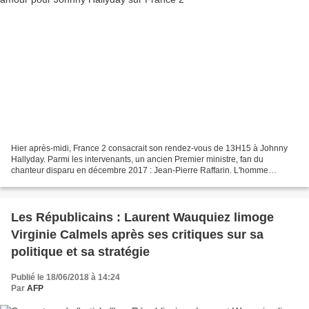
Hier après-midi, France 2 consacrait son rendez-vous de 13H15 à Johnny
Hallyday. Parmi les intervenants, un ancien Premier ministre, fan du
chanteur disparu en décembre 2017 : Jean-Pierre Raffarin. L'homme
politique a expliqué pourquoi il aimait tant...
Les Républicains : Laurent Wauquiez limoge
Virginie Calmels après ses critiques sur sa
politique et sa stratégie
Publié le 18/06/2018 à 14:24
Par
AFP