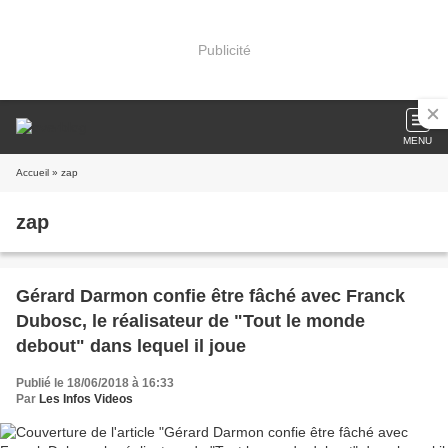
Publicité
MENU
Accueil
» zap
zap
Gérard Darmon confie être fâché avec Franck
Dubosc, le réalisateur de "Tout le monde
debout" dans lequel il joue
Publié le 18/06/2018 à 16:33
Par
Les Infos Videos