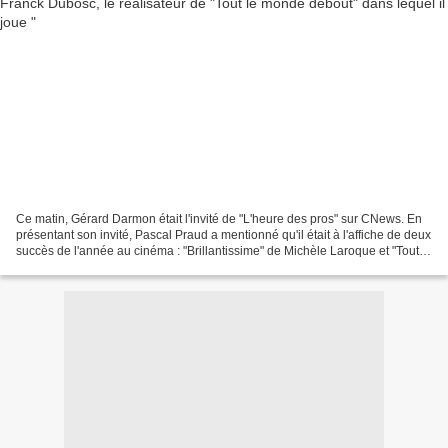
Ce matin, Gérard Darmon était l'invité de "L'heure des pros" sur CNews. En
présentant son invité, Pascal Praud a mentionné qu'il était à l'affiche de deux
succès de l'année au cinéma : "Brillantissime" de Michèle Laroque et "Tout le
monde debout" de Franck...