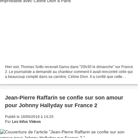
Hier soir, Thomas Sotto recevait Garou dans "20h30 le dimanche" sur France
2. Le journaliste a demandé au chanteur comment il avait rencontré celle qui
a beaucoup compté dans sa carrière, Céline Dion. Il a confié que cette
rencontre avait eu lieu dans...
Jean-Pierre Raffarin se confie sur son amour
pour Johnny Hallyday sur France 2
Publié le 18/06/2018 à 14:25
Par
Les Infos Videos