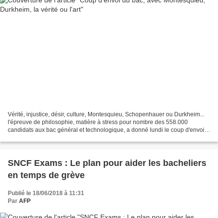
Vérité, injustice, désir, culture, Montesquieu, Schopenhauer ou Durkheim...
l'épreuve de philosophie, matière à stress pour nombre des 558.000
candidats aux bac général et technologique, a donné lundi le coup d'envoi
d'une semaine d'examens, sans retards...
SNCF Exams : Le plan pour aider les bacheliers
en temps de grève
Publié le 18/06/2018 à 11:31
Par
AFP