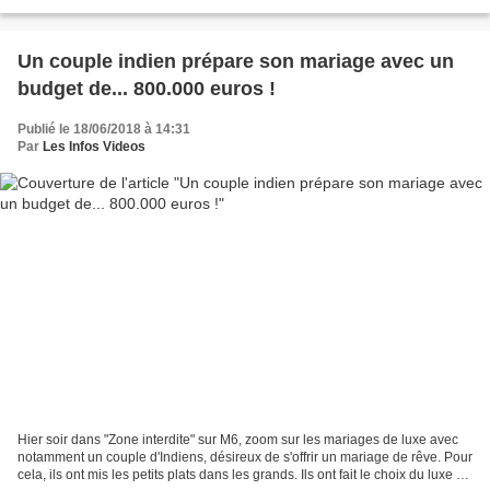
son émotion de revenir sur...
Un couple indien prépare son mariage avec un
budget de... 800.000 euros !
Publié le 18/06/2018 à 14:31
Par
Les Infos Videos
Hier soir dans "Zone interdite" sur M6, zoom sur les mariages de luxe avec
notamment un couple d'Indiens, désireux de s'offrir un mariage de rêve. Pour
cela, ils ont mis les petits plats dans les grands. Ils ont fait le choix du luxe à