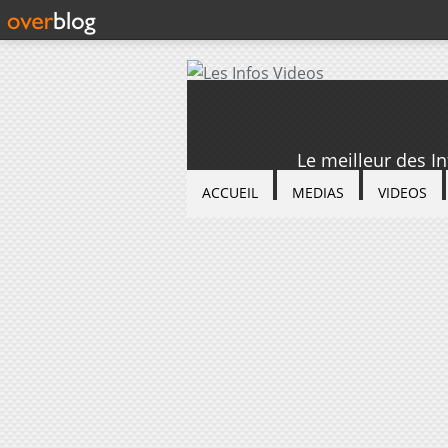
Le meilleur des I
ACCUEIL
MEDIAS
VIDEOS