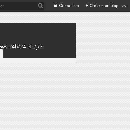
Connexion
+
Créer mon blog
ws 24h/24 et 7j/7.