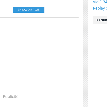
Vid
(134
Replay
(
EN SAVOIR PLUS
PROGR
Publicité