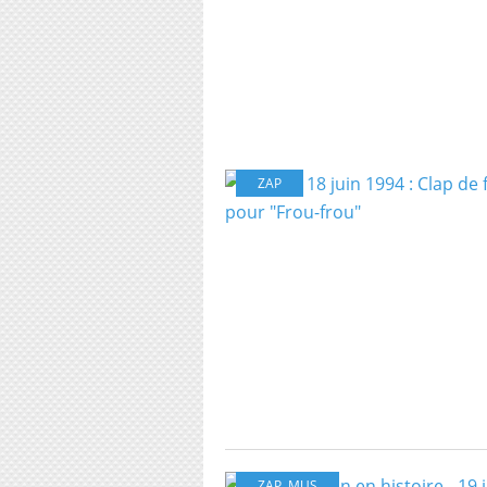
ZAP
ZAP
,
MUS