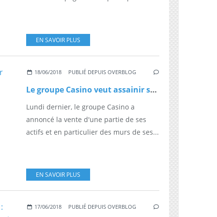
EN SAVOIR PLUS
18/06/2018
PUBLIÉ DEPUIS OVERBLOG
Le groupe Casino veut assainir son bilan financier sur deux ans
Lundi dernier, le groupe Casino a
annoncé la vente d'une partie de ses
actifs et en particulier des murs de ses...
EN SAVOIR PLUS
17/06/2018
PUBLIÉ DEPUIS OVERBLOG