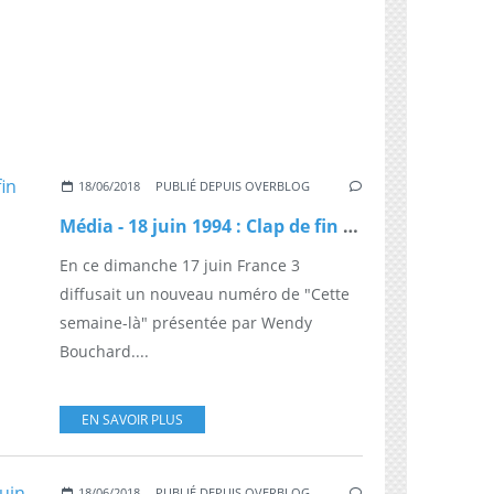
18/06/2018
PUBLIÉ DEPUIS OVERBLOG
Média - 18 juin 1994 : Clap de fin pour "Frou-frou"
En ce dimanche 17 juin France 3
diffusait un nouveau numéro de "Cette
semaine-là" présentée par Wendy
Bouchard....
EN SAVOIR PLUS
18/06/2018
PUBLIÉ DEPUIS OVERBLOG