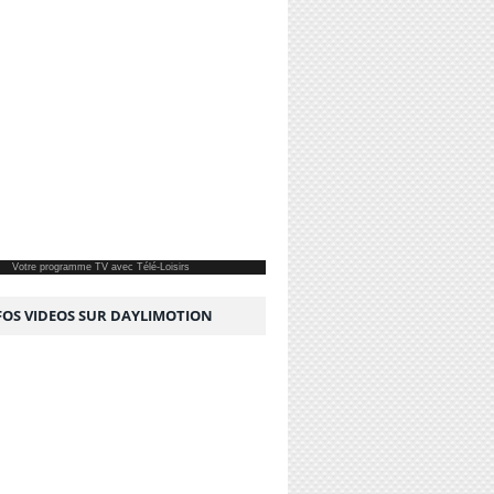
Votre
programme TV
avec Télé-Loisirs
NFOS VIDEOS SUR DAYLIMOTION