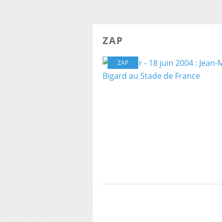
ZAP
ZAP