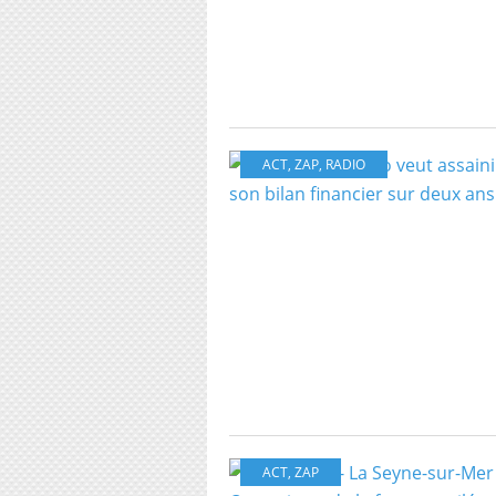
ACT
,
ZAP
,
RADIO
ACT
,
ZAP