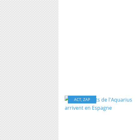
ACT
,
ZAP