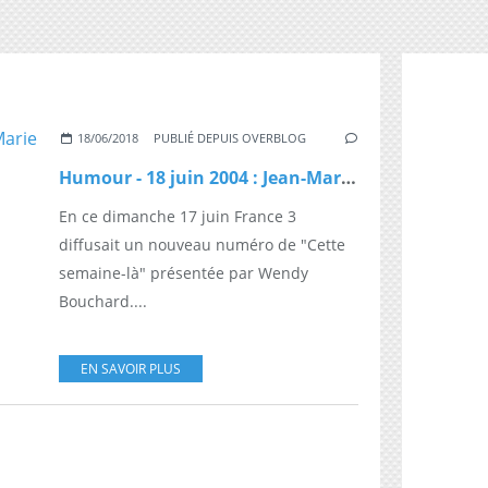
18/06/2018
PUBLIÉ DEPUIS OVERBLOG
Humour - 18 juin 2004 : Jean-Marie Bigard au Stade de France
En ce dimanche 17 juin France 3
diffusait un nouveau numéro de "Cette
semaine-là" présentée par Wendy
Bouchard....
EN SAVOIR PLUS