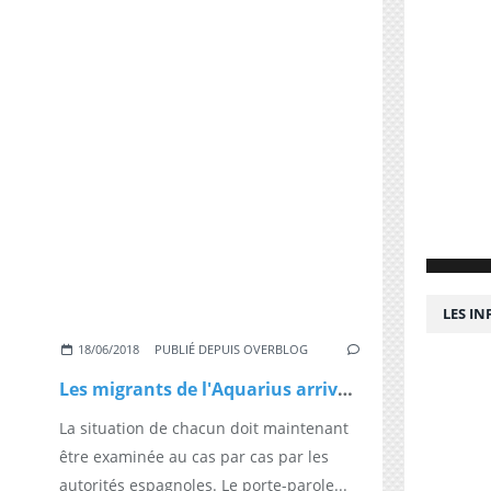
LES I
18/06/2018
PUBLIÉ DEPUIS OVERBLOG
Les migrants de l'Aquarius arrivent en Espagne
La situation de chacun doit maintenant
être examinée au cas par cas par les
autorités espagnoles. Le porte-parole...