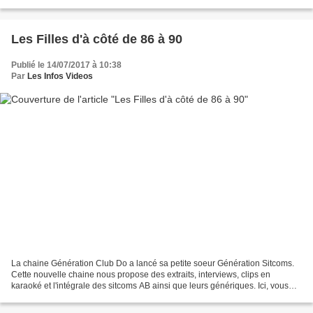
allez découvrir ou redécouvrir les...
Les Filles d'à côté de 86 à 90
Publié le 14/07/2017 à 10:38
Par
Les Infos Videos
La chaine Génération Club Do a lancé sa petite soeur Génération Sitcoms.
Cette nouvelle chaine nous propose des extraits, interviews, clips en
karaoké et l'intégrale des sitcoms AB ainsi que leurs génériques. Ici, vous
allez découvrir ou redécouvrir les...