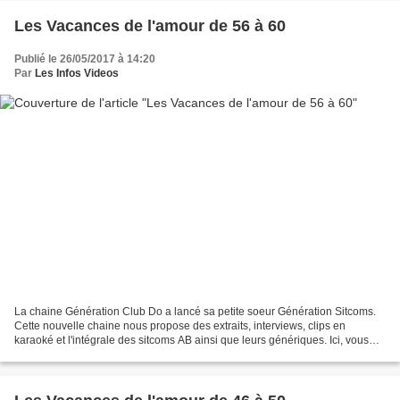
Les Vacances de l'amour de 56 à 60
Publié le 26/05/2017 à 14:20
Par
Les Infos Videos
La chaine Génération Club Do a lancé sa petite soeur Génération Sitcoms.
Cette nouvelle chaine nous propose des extraits, interviews, clips en
karaoké et l'intégrale des sitcoms AB ainsi que leurs génériques. Ici, vous
allez découvrir ou redécouvrir les...