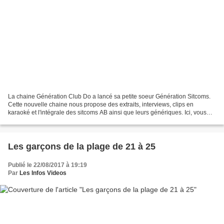
La chaine Génération Club Do a lancé sa petite soeur Génération Sitcoms.
Cette nouvelle chaine nous propose des extraits, interviews, clips en
karaoké et l'intégrale des sitcoms AB ainsi que leurs génériques. Ici, vous
allez découvrir ou redécouvrir les...
Les garçons de la plage de 21 à 25
Publié le 22/08/2017 à 19:19
Par
Les Infos Videos