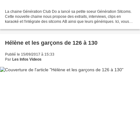
La chaine Génération Club Do a lancé sa petite soeur Génération Sitcoms.
Cette nouvelle chaine nous propose des extraits, interviews, clips en
karaoké et l'intégrale des sitcoms AB ainsi que leurs génériques. Ici, vous
allez découvrir ou redécouvrir les...
Hélène et les garçons de 126 à 130
Publié le 15/09/2017 à 15:33
Par
Les Infos Videos